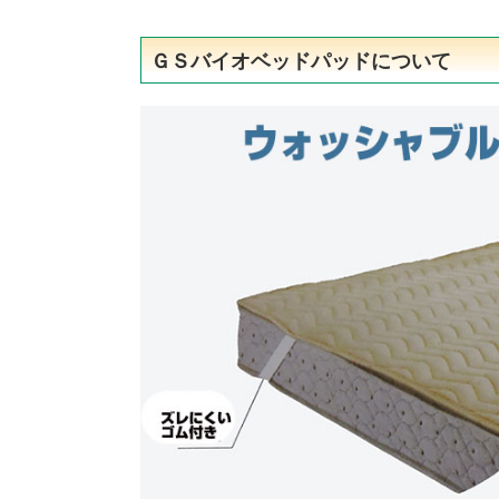
ＧＳバイオベッドパッドについて