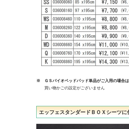
※ ＧＳバイオベッドパッド単品がご入用の場合は
買い物かごの設定がございません
エッフェスタンダードＢＯＸシーツに