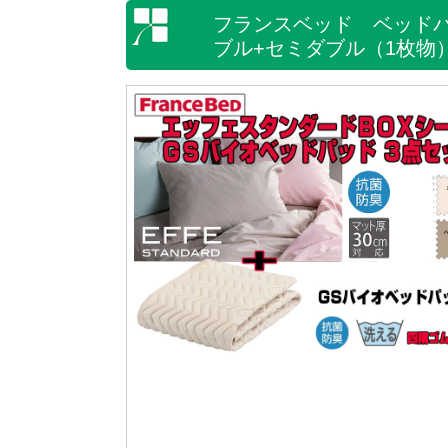
フランスベッド ベッド
ブル+セミダブル（1枚物