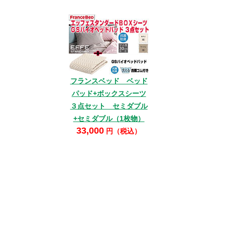
フランスベッド ベッド
パッド+ボックスシーツ
３点セット セミダブル
+セミダブル（1枚物）
33,000
円（税込）