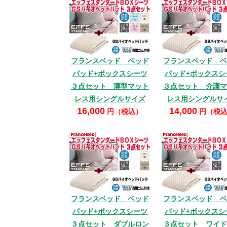
フランスベッド ベッド
フランスベッド ベ
パッド+ボックスシーツ
パッド+ボックスシ
３点セット 薄型マット
３点セット 介護マ
レス用シングルサイズ
レス用シングルサ
16,000
14,000
円（税込）
円（税
フランスベッド ベッド
フランスベッド ベ
パッド+ボックスシーツ
パッド+ボックスシ
３点セット ダブルロン
３点セット ワイド