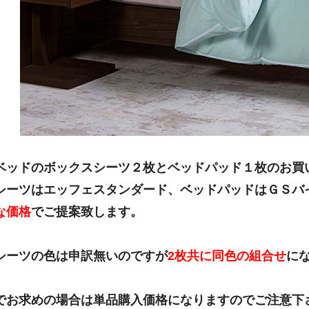
ベッドのボックスシーツ２枚とベッドパッド１枚のお買
シーツはエッフェスタンダード、ベッドパッドはＧＳバ
な価格
でご提案致します。
シーツの色は申訳無いのですが
2枚共に同色の組合せ
に
でお求めの場合は単品購入価格になりますのでご注意下