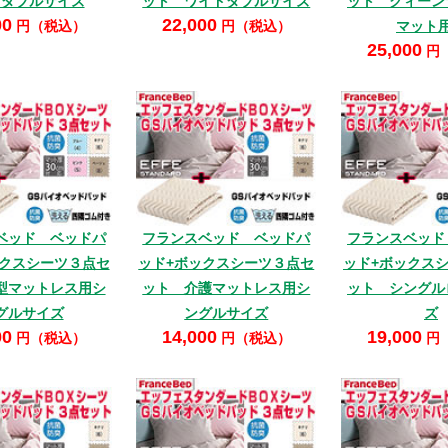
 ダブルサイズ
ット ワイドダブルサイズ
ット クィーン
00
22,000
円（税込）
円（税込）
マット
25,000
円
ベッド ベッドパ
フランスベッド ベッドパ
フランスベッド
ックスシーツ３点セ
ッド+ボックスシーツ３点セ
ッド+ボックス
型マットレス用シ
ット 介護マットレス用シ
ット シングル
グルサイズ
ングルサイズ
ズ
00
14,000
19,000
円（税込）
円（税込）
円