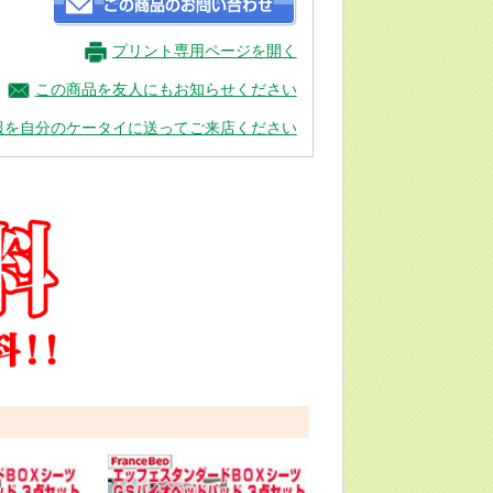
プリント専用ページを開く
この商品を友人にもお知らせください
報を自分のケータイに送ってご来店ください