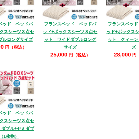
ベッド ベッドパ
フランスベッド ベッドパ
フランスベッド
ックスシーツ３点セ
ッド+ボックスシーツ３点セ
ッド+ボックス
ブルロングサイズ
ット ワイドダブルロング
ット クィーン
00
円（税込）
サイズ
ズ
25,000
28,000
円（税込）
円
ベッド ベッドパ
ックスシーツ３点セ
ミダブル+セミダブ
（1枚物）