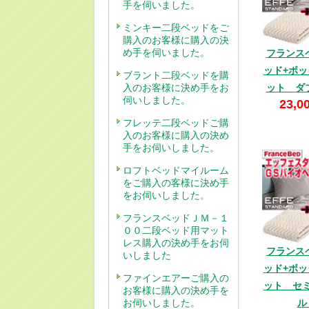
手を伺いました。
ミンキー二段ベッドをご
購入のお客様に購入の決
め手を伺いました。
フランス
ッド+ボ
ブラント二段ベッドを購
入のお客様に決め手をお
ット ダ
伺いしました。
23,0
フレッテ二段ベッドご購
入のお客様に購入の決め
手をお伺いしました。
ロフトベッドマイルーム
をご購入の客様に決め手
をお伺いしました。
フランスベッドＪＭ－１
００二段ベッド用マット
レス購入の決め手をお伺
フランス
いしました
ッド+ボ
ファインエアーご購入の
ット セ
お客様に購入の決め手を
お伺いしました。
ル