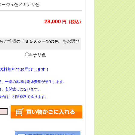
ベージュ色／キナリ色
28,000
円（税込）
からご希望の「
ＢＯＸシーツの色
」をお選び
キナリ色
送料無料でお届けします！
島、一部の地域は別途費用が発生します。
は、玄関渡しになります。
場合は、別途有料で承ります。