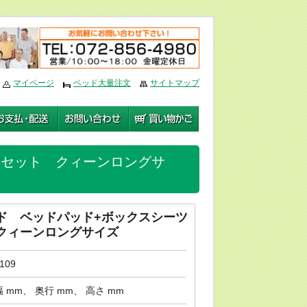
編集
マイページ
ベッド大量注文
サイトマップ
点セット クィーンロングサ
ド ベッドパッド+ボックスシーツ
クィーンロングサイズ
109
幅 mm、 奥行 mm、 高さ mm