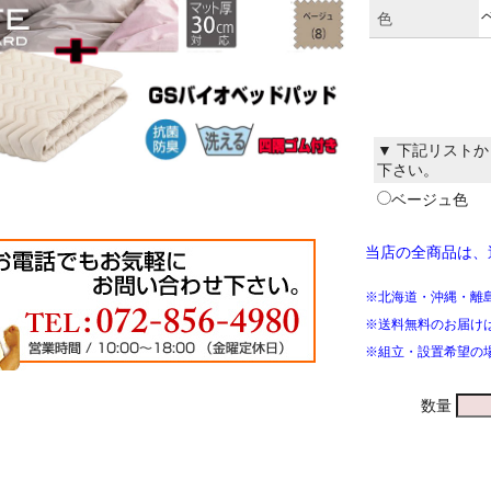
色
▼ 下記リスト
下さい。
ベージュ色
当店の全商品は、
※北海道・沖縄・離
※送料無料のお届け
※組立・設置希望の
数量