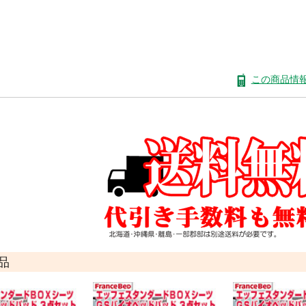
この商品情
品