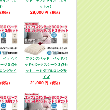
サイズ（１
ット キングサイズ（１マ
用）
ット用）
29,000
（税込）
円（税込）
 ベッドパ
フランスベッド ベッドパ
シーツ３点セ
ッド+ボックスシーツ３点セ
ロングサイ
ット セミダブルロングサ
イズ
21,000
（税込）
円（税込）