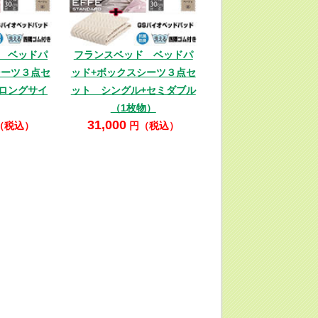
 ベッドパ
フランスベッド ベッドパ
シーツ３点セ
ッド+ボックスシーツ３点セ
ロングサイ
ット シングル+セミダブル
（1枚物）
31,000
（税込）
円（税込）