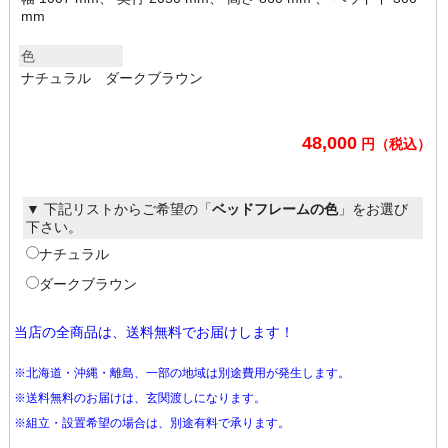
mm
色
ナチュラル ダークブラウン
48,000
円（税込）
▼ 下記リストからご希望の「
ベッドフレームの色
」をお選び
下さい。
ナチュラル
ダークブラウン
当店の全商品は、送料無料でお届けします！
※北海道・沖縄・離島、一部の地域は別途費用が発生します。
※送料無料のお届けは、玄関渡しになります。
※組立・設置希望の場合は、別途有料で承ります。