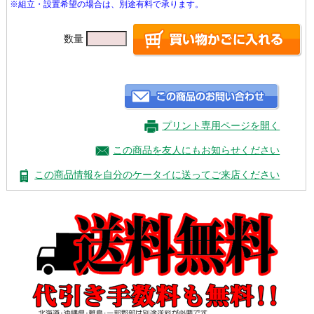
※組立・設置希望の場合は、別途有料で承ります。
数量
プリント専用ページを開く
この商品を友人にもお知らせください
この商品情報を自分のケータイに送ってご来店ください