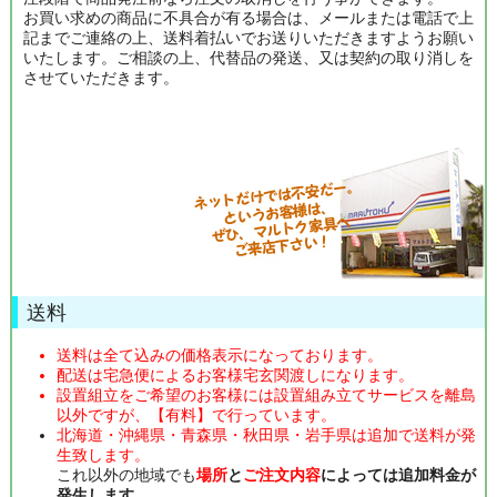
お買い求めの商品に不具合が有る場合は、メールまたは電話で上
記までご連絡の上、送料着払いでお送りいただきますようお願い
いたします。ご相談の上、代替品の発送、又は契約の取り消しを
させていただきます。
送料
送料は全て込みの価格表示になっております。
配送は宅急便によるお客様宅玄関渡しになります。
設置組立をご希望のお客様には設置組み立てサービスを離島
以外ですが、【有料】で行っています。
北海道・沖縄県・青森県・秋田県・岩手県は追加で送料が発
生致します。
これ以外の地域でも
場所
と
ご注文内容
によっては追加料金が
発生します
。