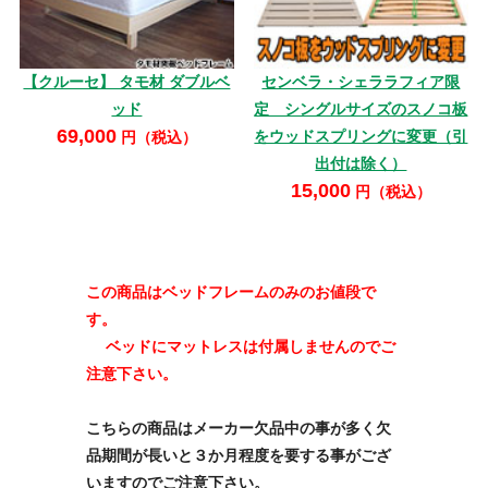
【クルーセ】 タモ材 ダブルベ
センベラ・シェララフィア限
ッド
定 シングルサイズのスノコ板
69,000
をウッドスプリングに変更（引
円（税込）
出付は除く）
15,000
円（税込）
この商品はベッドフレームのみのお値段で
す。
ベッドにマットレスは付属しませんのでご
注意下さい。
こちらの商品はメーカー欠品中の事が多く欠
品期間が長いと３か月程度を要する事がござ
いますのでご注意下さい。