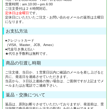
営業時間：am.10:00～pm.6:00
ご注文受付は２４時間対応。
定休日は金曜日
です。
定休日にいただいたご注文・お問い合わせメールの返答は土曜日
になります。
お支払方法
●クレジットカード
（VISA、Master、JCB、Amex）
●代金引き換え払い
★代引き手数料は無料です。
商品の引渡し時期
ご注文後、当日か、１営業日以内に確認のメールを差し上げると
共に、発送日を連絡させていただきます。
当店から、３日以上連絡の無い場合は、ご面倒ですが上記までメ
ールまたはお電話でご連絡下さい。
返品・交換について
返品は、原則お断りさせていただいておりますが、発送前は、受
注段階で商品発注前なら注文の取消しを行う事ができます。