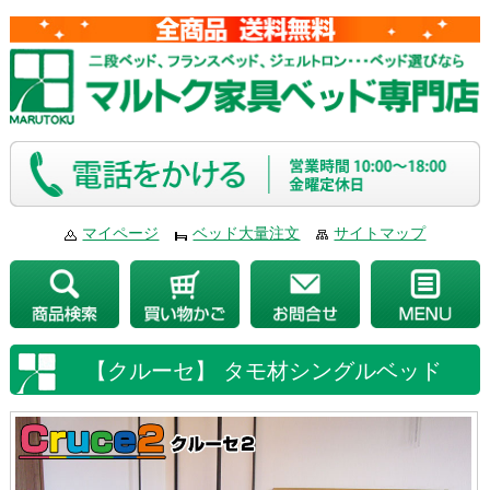
マイページ
ベッド大量注文
サイトマップ
【クルーセ】 タモ材シングルベッド