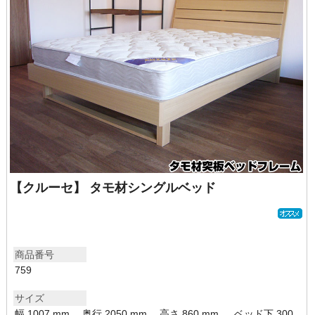
【クルーセ】 タモ材シングルベッド
商品番号
759
サイズ
幅 1007 mm、 奥行 2050 mm、 高さ 860 mm 、 ベッド下 300