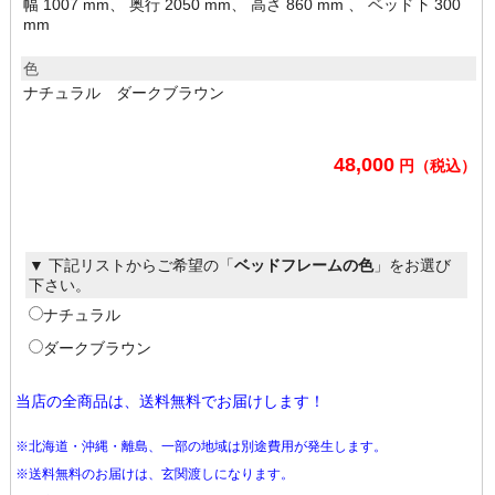
幅 1007 mm、 奥行 2050 mm、 高さ 860 mm 、 ベッド下 300
mm
色
ナチュラル ダークブラウン
48,000
円（税込）
▼ 下記リストからご希望の「
ベッドフレームの色
」をお選び
下さい。
ナチュラル
ダークブラウン
当店の全商品は、送料無料でお届けします！
※北海道・沖縄・離島、一部の地域は別途費用が発生します。
※送料無料のお届けは、玄関渡しになります。