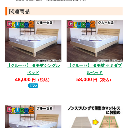
関連商品
【クルーセ】 タモ材シングル
【クルーセ】 タモ材 セミダブ
ベッド
ルベッド
48,000
58,000
円（税込）
円（税込）