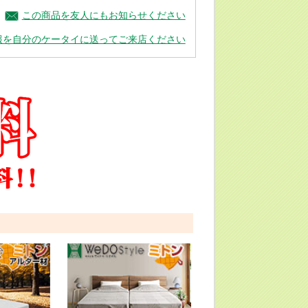
この商品を友人にもお知らせください
報を自分のケータイに送ってご来店ください