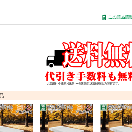
この商品情
品