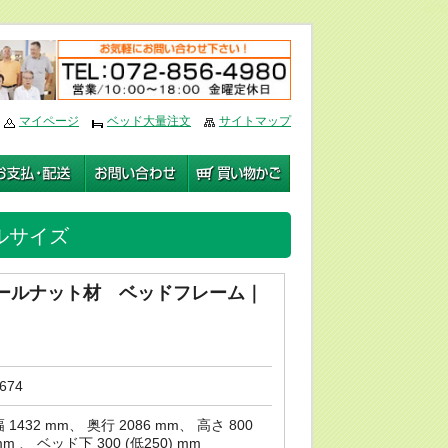
編集
マイページ
ベッド大量注文
サイトマップ
ルサイズ
ールナット材 ベッドフレーム｜
674
 1432 mm、 奥行 2086 mm、 高さ 800
m 、 ベッド下 300 (低250) mm