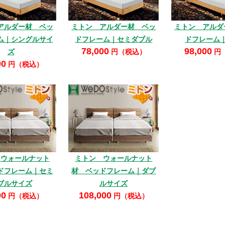
アルダー材 ベッ
ミトン アルダー材 ベッ
ミトン アルダ
ム｜シングルサイ
ドフレーム｜セミダブル
ドフレーム
78,000
98,000
ズ
円（税込）
円
00
円（税込）
 ウォールナット
ミトン ウォールナット
ドフレーム｜セミ
材 ベッドフレーム｜ダブ
ブルサイズ
ルサイズ
00
108,000
円（税込）
円（税込）