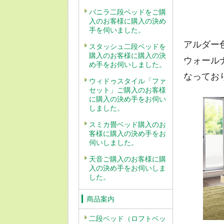
バニラ二段ベッドをご購
入のお客様に購入の決め
手を伺いました。
アルダー
スタッシュ二段ベッドを
購入のお客様に購入の決
ウォール
め手をお伺いしました。
なってお
ウィドゥスタイル「ファ
セット」ご購入のお客様
に購入の決め手をお伺い
しました。
スミカ畳ベッド購入のお
客様に購入の決め手をお
伺いしました。
天音ご購入のお客様に購
入の決め手をお伺いしま
した。
商品案内
二段ベッド（ロフトベッ