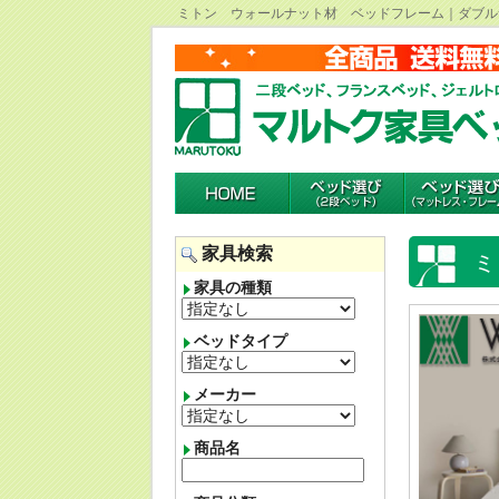
ミトン ウォールナット材 ベッドフレーム｜ダブル
家具検索
ミ
家具の種類
ベッドタイプ
メーカー
商品名