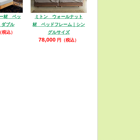
ー材 ベッ
ミトン ウォールナット
｜ダブル
材 ベッドフレーム｜シン
（税込）
グルサイズ
78,000
円（税込）