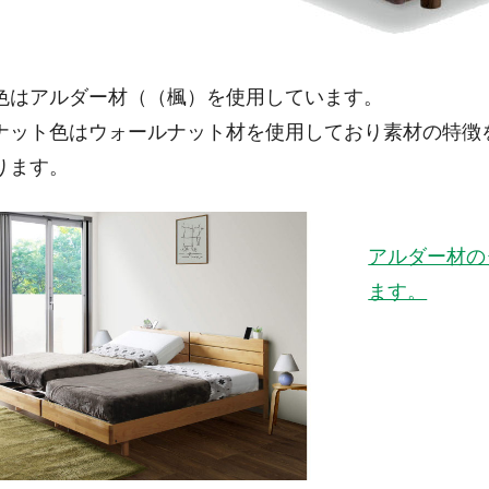
色はアルダー材（（楓）を使用しています。
ナット色はウォールナット材を使用しており素材の特徴
ります。
アルダー材の
ます。