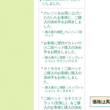
いしました。
クレソンをお買い上げい
ただいたお客様に、ご購
入の決め手をお聞きしま
した。
購入後の感想_クレソン二段
ベッド
お客様に歴代ゲストハウ
ス二段ベッド購入の決め
手をお聞きしました。
購入後のご感想（インプレッ
ション）ゲストハウス３
ＨＩＮＯＫＩ二段ベッド
ご購入のお客様に購入の
決め手をお伺いしまし
た。
購入後のご感想（インプレッ
ション）ＨＩＮＯＫＩ
二段ベッド「カラリスフ
価格は
ラット(宮無し)」をご購
入のお客様に購入の決め