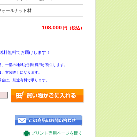
ウォールナット材
108,000
円（税込）
送料無料でお届けします！
島、一部の地域は別途費用が発生します。
は、玄関渡しになります。
場合は、別途有料で承ります。
プリント専用ページを開く