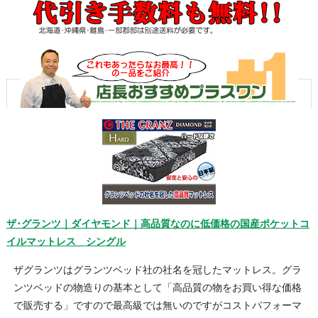
ザ･グランツ｜ダイヤモンド｜高品質なのに低価格の国産ポケットコ
イルマットレス シングル
ザグランツはグランツベッド社の社名を冠したマットレス。グラ
ンツベッドの物造りの基本として「高品質の物をお買い得な価格
で販売する」ですので最高級では無いのですがコストパフォーマ