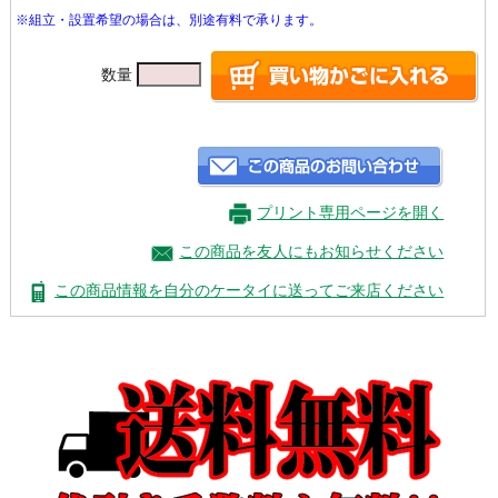
※組立・設置希望の場合は、別途有料で承ります。
数量
プリント専用ページを開く
この商品を友人にもお知らせください
この商品情報を自分のケータイに送ってご来店ください