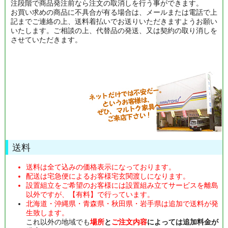
注段階で商品発注前なら注文の取消しを行う事ができます。
お買い求めの商品に不具合が有る場合は、メールまたは電話で上
記までご連絡の上、送料着払いでお送りいただきますようお願い
いたします。ご相談の上、代替品の発送、又は契約の取り消しを
させていただきます。
送料
送料は全て込みの価格表示になっております。
配送は宅急便によるお客様宅玄関渡しになります。
設置組立をご希望のお客様には設置組み立てサービスを離島
以外ですが、【有料】で行っています。
北海道・沖縄県・青森県・秋田県・岩手県は追加で送料が発
生致します。
これ以外の地域でも
場所
と
ご注文内容
によっては追加料金が