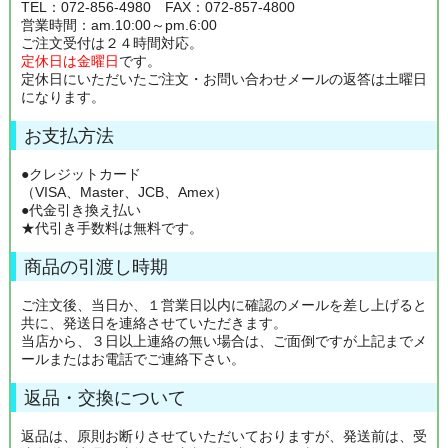
TEL：072-856-4980 FAX：072-857-4800
営業時間：am.10:00～pm.6:00
ご注文受付は２４時間対応。
定休日は金曜日
です。
定休日にいただいたご注文・お問い合わせメールの返答は土曜日
になります。
お支払方法
●クレジットカード
（VISA、Master、JCB、Amex）
●代金引き換え払い
★代引き手数料は無料です。
商品の引渡し時期
ご注文後、当日か、１営業日以内に確認のメールを差し上げると
共に、発送日を連絡させていただきます。
当店から、３日以上連絡の無い場合は、ご面倒ですが上記までメ
ールまたはお電話でご連絡下さい。
返品・交換について
返品は、原則お断りさせていただいておりますが、発送前は、受