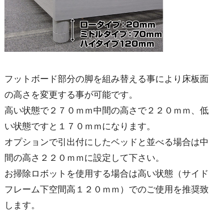
フットボード部分の脚を組み替える事により床板面
の高さを変更する事が可能です。
高い状態で２７０ｍｍ中間の高さで２２０ｍｍ、低
い状態ですと１７０ｍｍになります。
オプションで引出付にしたベッドと並べる場合は中
間の高さ２２０ｍｍに設定して下さい。
お掃除ロボットを使用する場合は高い状態（サイド
フレーム下空間高１２０ｍｍ）でのご使用を推奨致
します。