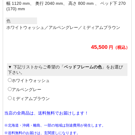
幅 1120 mm、 奥行 2040 mm、 高さ 800 mm 、 ベッド下 270
(170) mm
色
ホワイトウォッシュ／アルペングレー／ミディアムブラウン
45,500
円（税込）
▼ 下記リストからご希望の「
ベッドフレームの色
」をお選び
下さい。
ホワイトウォッシュ
アルペングレー
ミディアムブラウン
当店の全商品は、送料無料でお届けします！
※北海道・沖縄・離島、一部の地域は別途費用が発生します。
※送料無料のお届けは、玄関渡しになります。