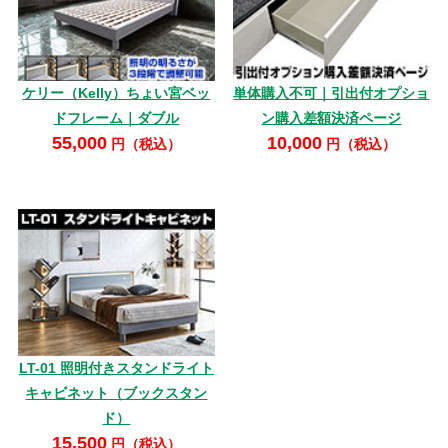
ケリー（Kelly）ちょい宮ベッ
単体購入不可｜引出付オプショ
ドフレーム｜ダブル
ン購入差額決済ページ
55,000
10,000
円（税込）
円（税込）
LT-01 照明付きスタンドライト
キャビネット（ブックスタン
ド）
15,500
円（税込）