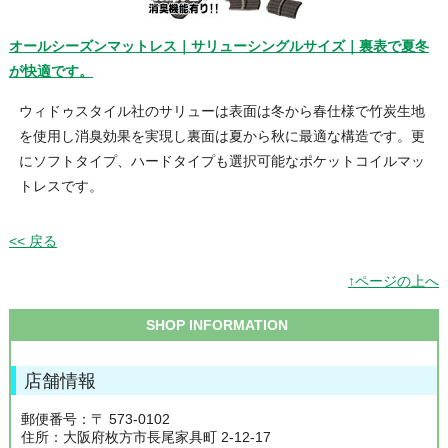
オールシーズンマットレス｜サリューシングルサイズ｜裏表で夏冬
が快適です。
ウィドゥスタイル社のサリューは表面は冬から春仕様で竹炭生地
を使用し消臭効果を実現し裏面は夏から秋に最適な構造です。更
にソフトタイプ、ハードタイプも選択可能なポケットコイルマッ
トレスです。
<< 戻る
↑ページの上へ
SHOP INFORMATION
店舗情報
郵便番号：〒 573-0102
住所：大阪府枚方市長尾家具町 2-12-17