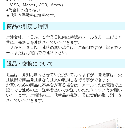
（VISA、Master、JCB、Amex）
●代金引き換え払い
★代引き手数料は無料です。
商品の引渡し時期
ご注文後、当日か、１営業日以内に確認のメールを差し上げると
共に、発送日を連絡させていただきます。
当店から、３日以上連絡の無い場合は、ご面倒ですが上記までメ
ールまたはお電話でご連絡下さい。
返品・交換について
返品は、原則お断りさせていただいておりますが、発送前は、受
注段階で商品発注前なら注文の取消しを行う事ができます。
お買い求めの商品に不具合が有る場合は、メールまたは電話で上
記までご連絡の上、送料着払いでお送りいただきますようお願い
いたします。ご相談の上、代替品の発送、又は契約の取り消しを
させていただきます。