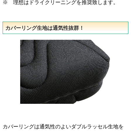
※ 理想はドライクリーニングを推奨致します。
カバーリング生地は通気性抜群！
カバーリングは通気性のよい
ダブルラッセル生地を