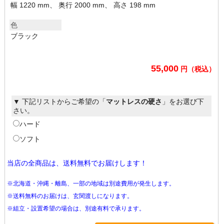
幅 1220 mm、 奥行 2000 mm、 高さ 198 mm
色
ブラック
55,000
円（税込）
▼ 下記リストからご希望の「
マットレスの硬さ
」をお選び下
さい。
ハード
ソフト
当店の全商品は、送料無料でお届けします！
※北海道・沖縄・離島、一部の地域は別途費用が発生します。
※送料無料のお届けは、玄関渡しになります。
※組立・設置希望の場合は、別途有料で承ります。