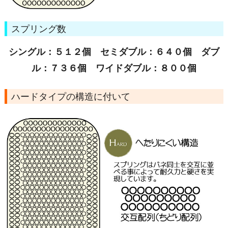
スプリング数
シングル：５１２個 セミダブル：６４０個 ダブ
ル：７３６個 ワイドダブル：８００個
ハードタイプの構造に付いて