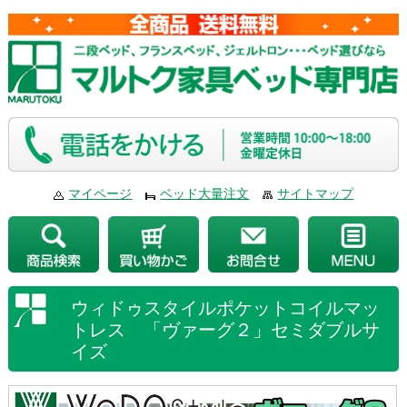
マイページ
ベッド大量注文
サイトマップ
ウィドゥスタイルポケットコイルマッ
トレス 「ヴァーグ２」セミダブルサ
イズ