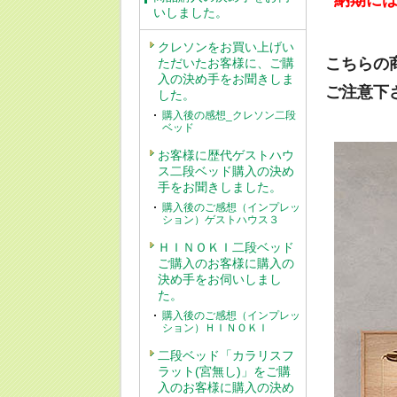
納期に
いしました。
クレソンをお買い上げい
こちらの
ただいたお客様に、ご購
入の決め手をお聞きしま
ご注意下
した。
購入後の感想_クレソン二段
ベッド
お客様に歴代ゲストハウ
ス二段ベッド購入の決め
手をお聞きしました。
購入後のご感想（インプレッ
ション）ゲストハウス３
ＨＩＮＯＫＩ二段ベッド
ご購入のお客様に購入の
決め手をお伺いしまし
た。
購入後のご感想（インプレッ
ション）ＨＩＮＯＫＩ
二段ベッド「カラリスフ
ラット(宮無し)」をご購
入のお客様に購入の決め