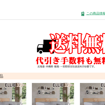
この商品情
品