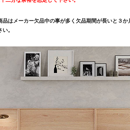
は十二分な余裕を想定して下さい。
商品はメーカー欠品中の事が多く欠品期間が長いと３か
さい。