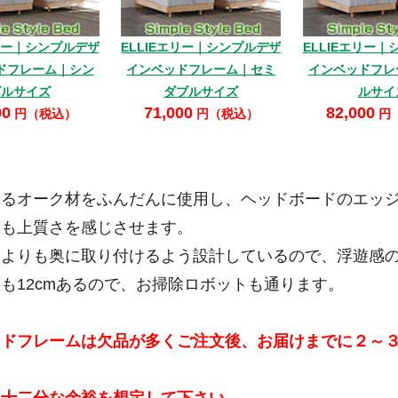
エリー｜シンプルデザ
ELLIEエリー｜シンプルデザ
ELLIEエリー
ドフレーム｜シン
インベッドフレーム｜セミ
インベッドフレ
グルサイズ
ダブルサイズ
ルサイ
00
71,000
82,000
円（税込）
円（税込）
円
あるオーク材をふんだんに使用し、ヘッドボードのエッ
にも上質さを感じさせます。
常よりも奥に取り付けるよう設計しているので、浮遊感
も12cmあるので、お掃除ロボットも通ります。
ッドフレームは欠品が多くご注文後、お届けまでに２～