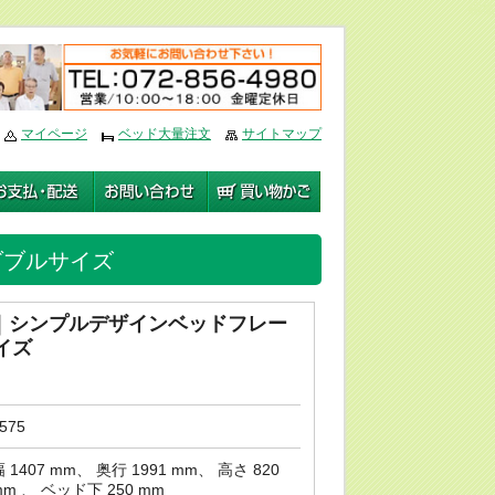
編集
マイページ
ベッド大量注文
サイトマップ
ダブルサイズ
ー｜シンプルデザインベッドフレー
イズ
575
 1407 mm、 奥行 1991 mm、 高さ 820
mm 、 ベッド下 250 mm