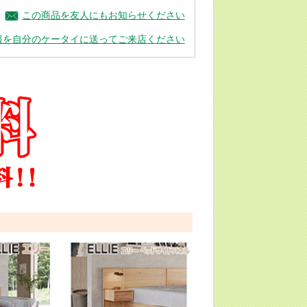
この商品を友人にもお知らせください
報を自分のケータイに送ってご来店ください