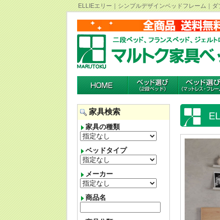
ELLIEエリー｜シンプルデザインベッドフレーム｜
家具検索
E
家具の種類
ベッドタイプ
メーカー
商品名