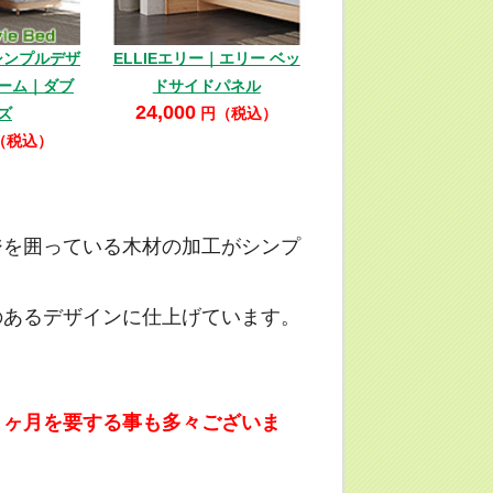
｜シンプルデザ
ELLIEエリー｜エリー ベッ
ーム｜ダブ
ドサイドパネル
24,000
ズ
円（税込）
（税込）
ジを囲っている木材の加工がシンプ
のあるデザインに仕上げています。
３ヶ月を要する事も多々ございま