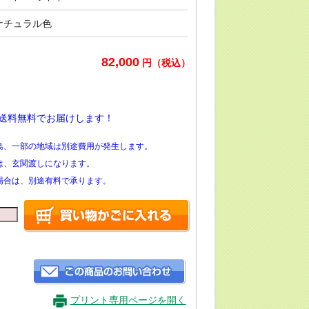
ナチュラル色
82,000
円（税込）
送料無料でお届けします！
島、一部の地域は別途費用が発生します。
は、玄関渡しになります。
場合は、別途有料で承ります。
プリント専用ページを開く