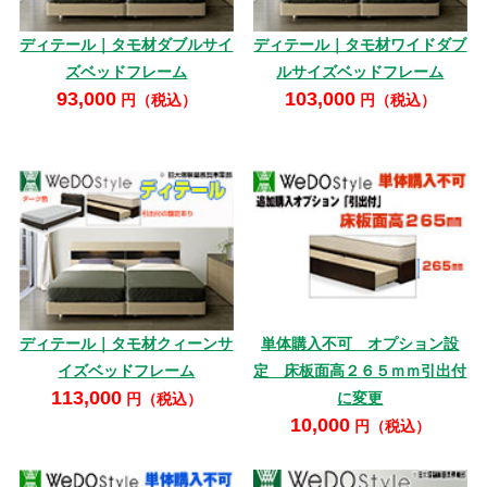
ディテール｜タモ材ダブルサイ
ディテール｜タモ材ワイドダブ
ズベッドフレーム
ルサイズベッドフレーム
93,000
103,000
円（税込）
円（税込）
ディテール｜タモ材クィーンサ
単体購入不可 オプション設
イズベッドフレーム
定 床板面高２６５ｍｍ引出付
113,000
に変更
円（税込）
10,000
円（税込）