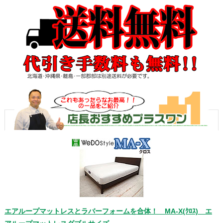
エアループマットレスとラバーフォームを合体！ MA-X(ｸﾛｽ) エ