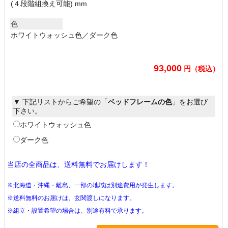
(４段階組換え可能) mm
色
ホワイトウォッシュ色／ダーク色
93,000
円（税込）
▼ 下記リストからご希望の「
ベッドフレームの色
」をお選び
下さい。
ホワイトウォッシュ色
ダーク色
当店の全商品は、送料無料でお届けします！
※北海道・沖縄・離島、一部の地域は別途費用が発生します。
※送料無料のお届けは、玄関渡しになります。
※組立・設置希望の場合は、別途有料で承ります。