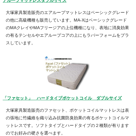
アループマットレスダブルサイズ
大塚家具製造販売のエアループマットレスはベーシックグレード
の他に高級機種も販売しています。MA-Xはベーシックグレード
のMAクレイやMAフリージアの上位機種になり、表地に消臭効果
の有るテンセルやエアループコアの上にもラバーフォームをプラ
スしています。
「ファセット」 ハードタイプポケットコイル ダブルサイズ
大塚家具製造販売のファセット、ポケットコイルマットレスは表
の張地に竹繊維を織り込み抗菌防臭効果の有るポケットコイルマ
ットレスです。ソフトタイプとハードタイプの２種類が有ります
のでお好みの硬さを選べます。