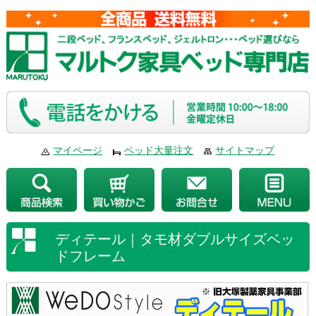
マイページ
ベッド大量注文
サイトマップ
ディテール｜タモ材ダブルサイズベッ
ドフレーム