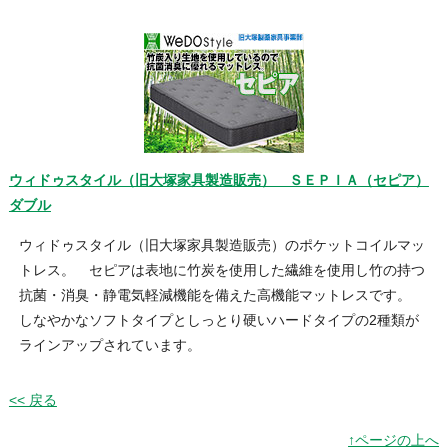
ウィドゥスタイル（旧大塚家具製造販売） ＳＥＰＩＡ（セピア）
ダブル
ウィドゥスタイル（旧大塚家具製造販売）のポケットコイルマッ
トレス。 セピアは表地に竹炭を使用した繊維を使用し竹の持つ
抗菌・消臭・静電気軽減機能を備えた高機能マットレスです。
しなやかなソフトタイプとしっとり硬いハードタイプの2種類が
ラインアップされています。
<< 戻る
↑ページの上へ