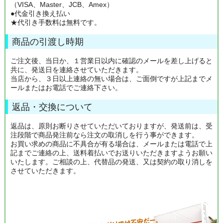
（VISA、Master、JCB、Amex）
●代金引き換え払い
★代引き手数料は無料です。
商品の引渡し時期
ご注文後、当日か、１営業日以内に確認のメールを差し上げると
共に、発送日を連絡させていただきます。
当店から、３日以上連絡の無い場合は、ご面倒ですが上記までメ
ールまたはお電話でご連絡下さい。
返品・交換について
返品は、原則お断りさせていただいておりますが、発送前は、受
注段階で商品発注前なら注文の取消しを行う事ができます。
お買い求めの商品に不具合が有る場合は、メールまたは電話で上
記までご連絡の上、送料着払いでお送りいただきますようお願い
いたします。ご相談の上、代替品の発送、又は契約の取り消しを
させていただきます。