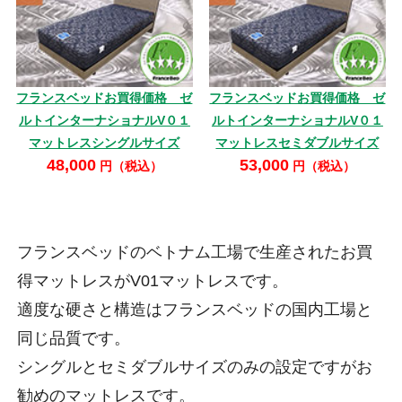
フランスベッドお買得価格 ゼ
フランスベッドお買得価格 ゼ
ルトインターナショナルV０１
ルトインターナショナルV０１
マットレスシングルサイズ
マットレスセミダブルサイズ
48,000
53,000
円（税込）
円（税込）
フランスベッドのベトナム工場で生産されたお買
得マットレスがV01マットレスです。
適度な硬さと構造はフランスベッドの国内工場と
同じ品質です。
シングルとセミダブルサイズのみの設定ですがお
勧めのマットレスです。