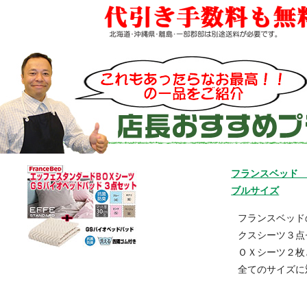
フランスベッド 
ブルサイズ
フランスベッド
クスシーツ３点
ＯＸシーツ２
全てのサイズに