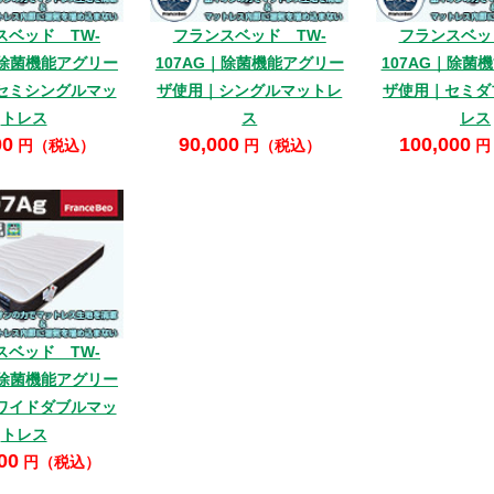
スベッド TW-
フランスベッド TW-
フランスベッ
｜除菌機能アグリー
107AG｜除菌機能アグリー
107AG｜除菌
セミシングルマッ
ザ使用｜シングルマットレ
ザ使用｜セミダ
トレス
ス
レス
00
90,000
100,000
円（税込）
円（税込）
円
スベッド TW-
｜除菌機能アグリー
ワイドダブルマッ
トレス
00
円（税込）