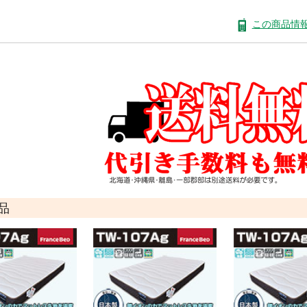
この商品情
品