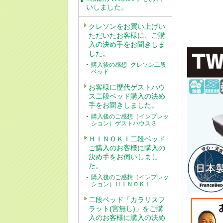
いしました。
クレソンをお買い上げい
ただいたお客様に、ご購
入の決め手をお聞きしま
した。
購入後の感想_クレソン二段
ベッド
お客様に歴代ゲストハウ
ス二段ベッド購入の決め
手をお聞きしました。
購入後のご感想（インプレッ
ション）ゲストハウス３
ＨＩＮＯＫＩ二段ベッド
ご購入のお客様に購入の
決め手をお伺いしまし
た。
購入後のご感想（インプレッ
ション）ＨＩＮＯＫＩ
二段ベッド「カラリスフ
ラット(宮無し)」をご購
入のお客様に購入の決め