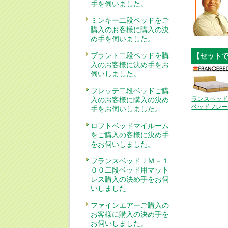
手を伺いました。
ミンキー二段ベッドをご
購入のお客様に購入の決
め手を伺いました。
ブラント二段ベッドを購
【セット
入のお客様に決め手をお
伺いしました。
フレッテ二段ベッドご購
ランスベッ
入のお客様に購入の決め
ベッドフレ
手をお伺いしました。
ロフトベッドマイルーム
をご購入の客様に決め手
をお伺いしました。
フランスベッドＪＭ－１
００二段ベッド用マット
レス購入の決め手をお伺
いしました
ファインエアーご購入の
お客様に購入の決め手を
お伺いしました。