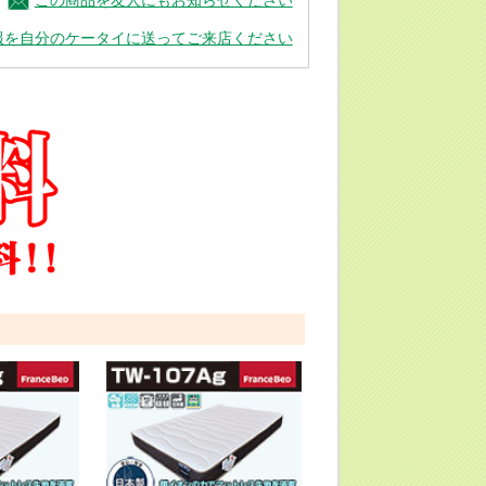
この商品を友人にもお知らせください
報を自分のケータイに送ってご来店ください