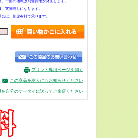
島、一部の地域は別途費用が発生します。
は、玄関渡しになります。
場合は、別途有料で承ります。
プリント専用ページを開く
この商品を友人にもお知らせください
報を自分のケータイに送ってご来店ください