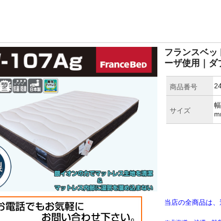
フランスベッド
ーザ使用｜ダ
2
商品番号
幅
サイズ
m
当店の全商品は、