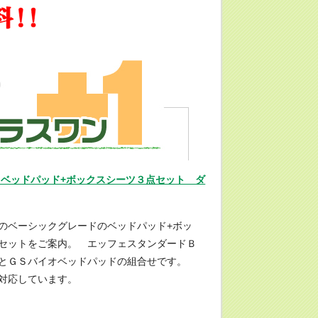
ベッドパッド+ボックスシーツ３点セット ダ
のベーシックグレードのベッドパッド+ボッ
セットをご案内。 エッフェスタンダードＢ
枚とＧＳバイオベッドパッドの組合せです。
対応しています。