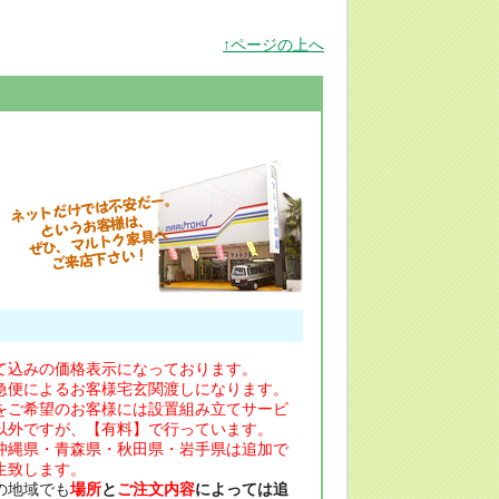
↑ページの上へ
て込みの価格表示になっております。
急便によるお客様宅玄関渡しになります。
をご希望のお客様には設置組み立てサービ
以外ですが、【有料】で行っています。
沖縄県・青森県・秋田県・岩手県は追加で
生致します。
の地域でも
場所
と
ご注文内容
によっては追