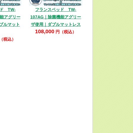
ド TW-
フランスベッド TW-
機能アグリー
107AG｜除菌機能アグリー
ブルマット
ザ使用｜ダブルマットレス
108,000
円（税込）
（税込）