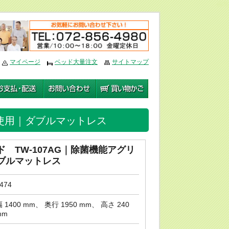
編集
マイページ
ベッド大量注文
サイトマップ
ザ使用｜ダブルマットレス
 TW-107AG｜除菌機能アグリ
ブルマットレス
474
 1400 mm、 奥行 1950 mm、 高さ 240
mm