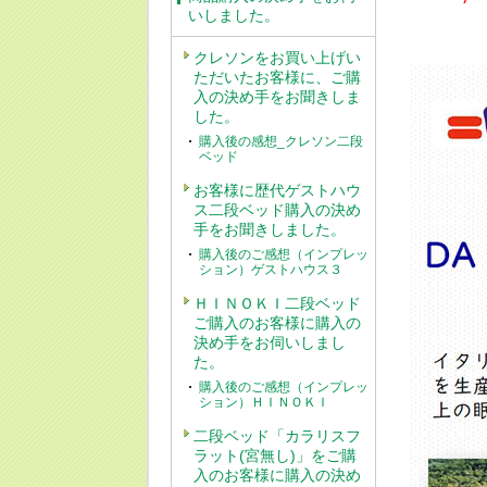
いしました。
クレソンをお買い上げい
ただいたお客様に、ご購
入の決め手をお聞きしま
した。
購入後の感想_クレソン二段
ベッド
お客様に歴代ゲストハウ
ス二段ベッド購入の決め
手をお聞きしました。
購入後のご感想（インプレッ
ション）ゲストハウス３
ＨＩＮＯＫＩ二段ベッド
ご購入のお客様に購入の
決め手をお伺いしまし
た。
購入後のご感想（インプレッ
ション）ＨＩＮＯＫＩ
二段ベッド「カラリスフ
ラット(宮無し)」をご購
入のお客様に購入の決め