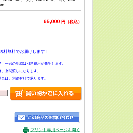
mm
65,000
円（税込）
送料無料でお届けします！
島、一部の地域は別途費用が発生します。
は、玄関渡しになります。
場合は、別途有料で承ります。
プリント専用ページを開く