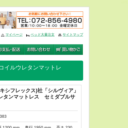
編集
マイページ
ベッド大量注文
サイトマップ
ノンコイルウレタンマットレ
x(フレキシフレックス)社「シルヴィア」
レタンマットレス セミダブルサ
383
 1200 mm、 奥行 1950 mm、 高さ 230