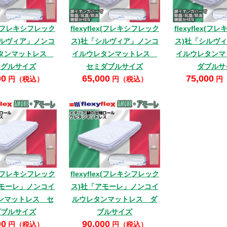
lex(フレキシフレック
flexyflex(フレキシフレック
flexyflex(
シルヴィア」ノンコ
ス)社「シルヴィア」ノンコ
ス)社「シルヴ
タンマットレス
イルウレタンマットレス
イルウレタン
ングルサイズ
セミダブルサイズ
ダブルサ
00
65,000
75,000
円（税込）
円（税込）
円
lex(フレキシフレック
flexyflex(フレキシフレック
アモーレ」ノンコイ
ス)社「アモーレ」ノンコイ
ンマットレス セ
ルウレタンマットレス ダ
ダブルサイズ
ブルサイズ
00
90,000
円（税込）
円（税込）