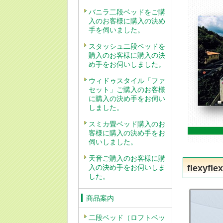
バニラ二段ベッドをご購
入のお客様に購入の決め
手を伺いました。
スタッシュ二段ベッドを
購入のお客様に購入の決
め手をお伺いしました。
ウィドゥスタイル「ファ
セット」ご購入のお客様
に購入の決め手をお伺い
しました。
スミカ畳ベッド購入のお
客様に購入の決め手をお
伺いしました。
天音ご購入のお客様に購
flexy
入の決め手をお伺いしま
した。
商品案内
二段ベッド（ロフトベッ