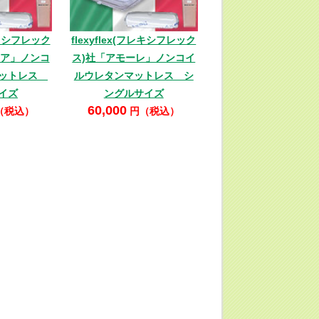
フレキシフレック
flexyflex(フレキシフレック
ィア」ノンコ
ス)社「アモーレ」ノンコイ
マットレス
ルウレタンマットレス シ
イズ
ングルサイズ
60,000
（税込）
円（税込）