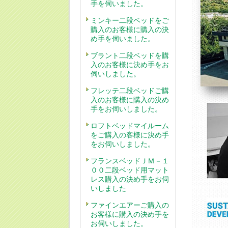
手を伺いました。
ミンキー二段ベッドをご
購入のお客様に購入の決
め手を伺いました。
ブラント二段ベッドを購
入のお客様に決め手をお
伺いしました。
フレッテ二段ベッドご購
入のお客様に購入の決め
手をお伺いしました。
ロフトベッドマイルーム
をご購入の客様に決め手
をお伺いしました。
フランスベッドＪＭ－１
００二段ベッド用マット
レス購入の決め手をお伺
いしました
ファインエアーご購入の
お客様に購入の決め手を
お伺いしました。