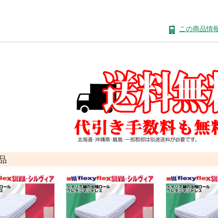
この商品情
品