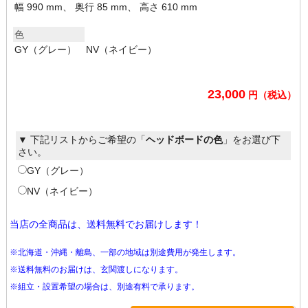
幅 990 mm、 奥行 85 mm、 高さ 610 mm
色
GY（グレー） NV（ネイビー）
23,000
円（税込）
▼ 下記リストからご希望の「
ヘッドボードの色
」をお選び下
さい。
GY（グレー）
NV（ネイビー）
当店の全商品は、送料無料でお届けします！
※北海道・沖縄・離島、一部の地域は別途費用が発生します。
※送料無料のお届けは、玄関渡しになります。
※組立・設置希望の場合は、別途有料で承ります。