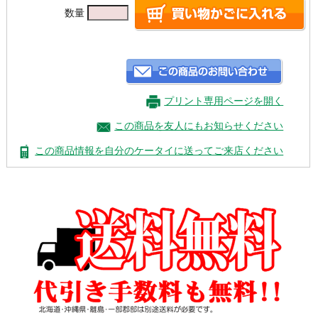
数量
プリント専用ページを開く
この商品を友人にもお知らせください
この商品情報を自分のケータイに送ってご来店ください