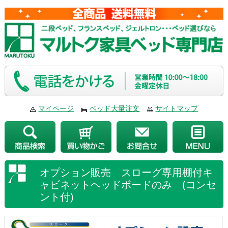
マイページ
ベッド大量注文
サイトマップ
オプション販売 スローグ専用棚付キ
ャビネットヘッドボードのみ (コンセ
ント付)