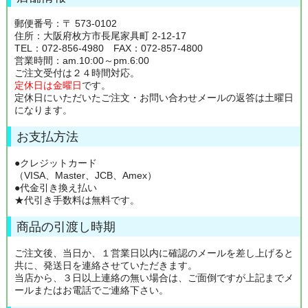
郵便番号：〒 573-0102
住所：大阪府枚方市長尾家具町 2-12-17
TEL：072-856-4980 FAX：072-857-4800
営業時間：am.10:00～pm.6:00
ご注文受付は２４時間対応。
定休日は金曜日
です。
定休日にいただいたご注文・お問い合わせメールの返答は土曜日
になります。
お支払方法
●クレジットカード
（VISA、Master、JCB、Amex）
●代金引き換え払い
★代引き手数料は無料です。
商品の引渡し時期
ご注文後、当日か、１営業日以内に確認のメールを差し上げると
共に、発送日を連絡させていただきます。
当店から、３日以上連絡の無い場合は、ご面倒ですが上記までメ
ールまたはお電話でご連絡下さい。