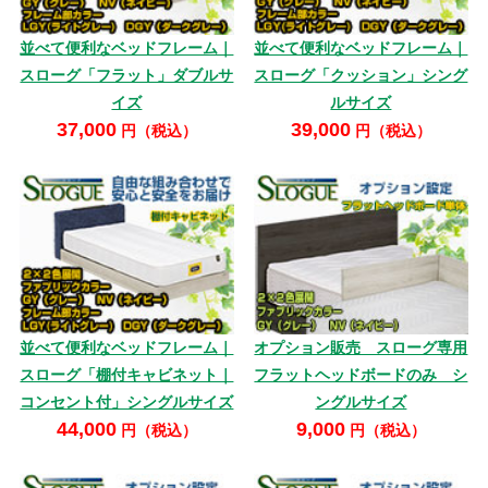
並べて便利なベッドフレーム｜
並べて便利なベッドフレーム｜
スローグ「フラット」ダブルサ
スローグ「クッション」シング
イズ
ルサイズ
37,000
39,000
円（税込）
円（税込）
並べて便利なベッドフレーム｜
オプション販売 スローグ専用
スローグ「棚付キャビネット｜
フラットヘッドボードのみ シ
コンセント付」シングルサイズ
ングルサイズ
44,000
9,000
円（税込）
円（税込）