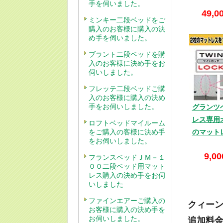
手を伺いました。
49,0
ミンキー二段ベッドをご
購入のお客様に購入の決
め手を伺いました。
ブラント二段ベッドを購
入のお客様に決め手をお
伺いしました。
フレッテ二段ベッドご購
入のお客様に購入の決め
手をお伺いしました。
グランツ
レス専用
ロフトベッドマイルーム
をご購入の客様に決め手
のマット
をお伺いしました。
9,00
フランスベッドＪＭ－１
００二段ベッド用マット
レス購入の決め手をお伺
いしました
ファインエアーご購入の
クィー
お客様に購入の決め手を
お伺いしました。
追加料