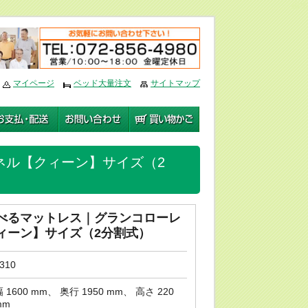
編集
マイページ
ベッド大量注文
サイトマップ
ネル【クィーン】サイズ（2
べるマットレス｜グランコローレ
ィーン】サイズ（2分割式）
310
 1600 mm、 奥行 1950 mm、 高さ 220
mm