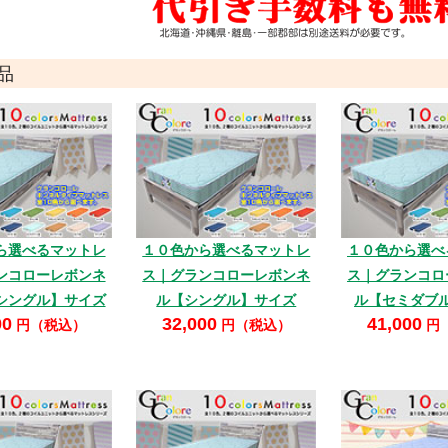
品
ら選べるマットレ
１０色から選べるマットレ
１０色から選べ
ンコローレボンネ
ス｜グランコローレボンネ
ス｜グランコロ
シングル】サイズ
ル【シングル】サイズ
ル【セミダブ
00
32,000
41,000
円（税込）
円（税込）
円