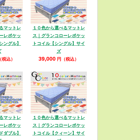
るマットレ
１０色から選べるマットレ
ーレポケッ
ス｜グランコローレポケッ
シングル】
トコイル【シングル】サイ
ズ
ズ
39,000
（税込）
円（税込）
るマットレ
１０色から選べるマットレ
ーレポケッ
ス｜グランコローレポケッ
ドダブル】
トコイル【クィーン】サイ