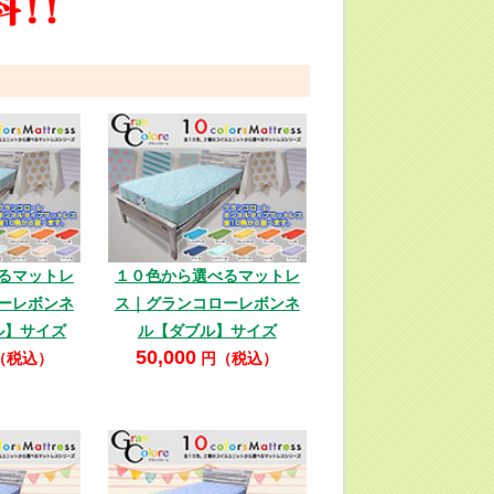
るマットレ
１０色から選べるマットレ
ーレボンネ
ス｜グランコローレボンネ
ル】サイズ
ル【ダブル】サイズ
50,000
（税込）
円（税込）