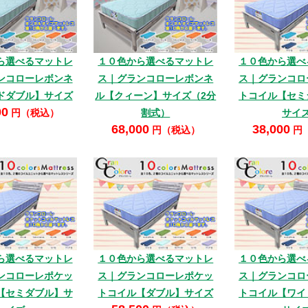
ら選べるマットレ
１０色から選べるマットレ
１０色から選べ
ンコローレボンネ
ス｜グランコローレボンネ
ス｜グランコロ
ドダブル】サイズ
ル【クィーン】サイズ（2分
トコイル【セミ
00
円（税込）
割式）
サイ
68,000
38,000
円（税込）
円
ら選べるマットレ
１０色から選べるマットレ
１０色から選べ
ンコローレポケッ
ス｜グランコローレポケッ
ス｜グランコロ
【セミダブル】サ
トコイル【ダブル】サイズ
トコイル【ワイ