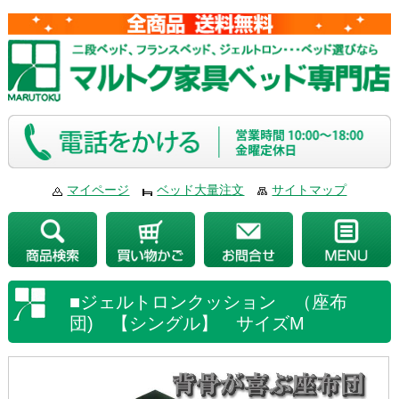
マイページ
ベッド大量注文
サイトマップ
■ジェルトロンクッション （座布
団) 【シングル】 サイズM