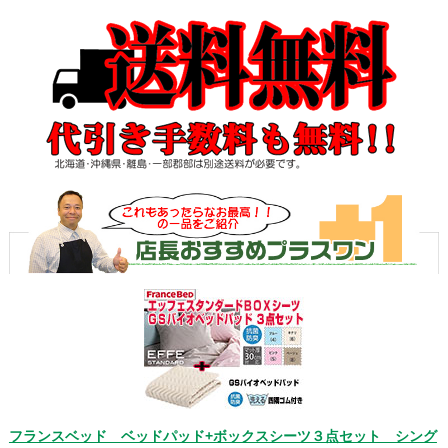
フランスベッド ベッドパッド+ボックスシーツ３点セット シング