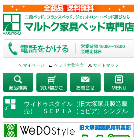
マイページ
ベッド大量注文
サイトマップ
ウィドゥスタイル（旧大塚家具製造販
売） ＳＥＰＩＡ（セピア）シングル