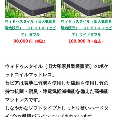
ウィドゥスタイル（旧大塚家具
ウィドゥスタイル（旧大塚家具
製造販売） ＳＥＰＩＡ（セピ
製造販売） ＳＥＰＩＡ（セピ
ア） ダブル
ア）ワイドダブル
90,000
100,000
円（税込）
円（税込）
ウィドゥスタイル（旧大塚家具製造販売）のポケ
ットコイルマットレス。
セピアは表地に竹炭を使用した繊維を使用し竹の
持つ抗菌・消臭・静電気軽減機能を備えた高機能
マットレスです。
しなやかなソフトタイプとしっとり硬いハードタ
イプの2種類がラインアップされています。