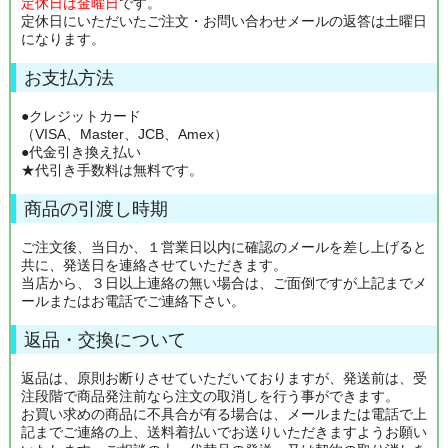
定休日は金曜日
です。
定休日にいただいたご注文・お問い合わせメールの返答は土曜日
になります。
お支払方法
●クレジットカード
（VISA、Master、JCB、Amex）
●代金引き換え払い
★代引き手数料は無料です。
商品の引渡し時期
ご注文後、当日か、１営業日以内に確認のメールを差し上げると
共に、発送日を連絡させていただきます。
当店から、３日以上連絡の無い場合は、ご面倒ですが上記までメ
ールまたはお電話でご連絡下さい。
返品・交換について
返品は、原則お断りさせていただいておりますが、発送前は、受
注段階で商品発注前なら注文の取消しを行う事ができます。
お買い求めの商品に不具合が有る場合は、メールまたは電話で上
記までご連絡の上、送料着払いでお送りいただきますようお願い