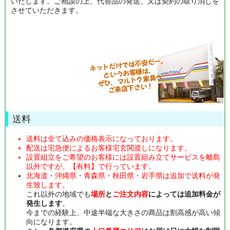
いたします。ご相談の上、代替品の発送、又は契約の取り消しを
させていただきます。
送料
送料は全て込みの価格表示になっております。
配送は宅急便によるお客様宅玄関渡しになります。
設置組立をご希望のお客様には設置組み立てサービスを離島
以外ですが、【有料】で行っています。
北海道・沖縄県・青森県・秋田県・岩手県は追加で送料が発
生致します。
これ以外の地域でも
場所
と
ご注文内容
によっては追加料金が
発生します
。
今までの経験上、中途半端な大きさの商品は割高感が高い傾
向になります。