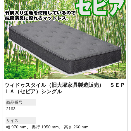
ウィドゥスタイル（旧大塚家具製造販売） ＳＥＰ
ＩＡ（セピア）シングル
商品番号
2163
サイズ
幅 970 mm、 奥行 1950 mm、 高さ 260 mm