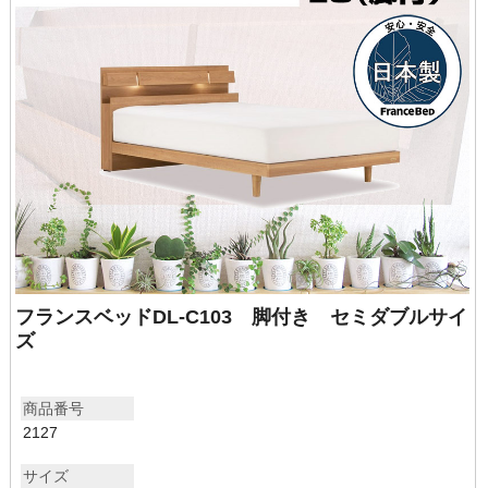
フランスベッドDL-C103 脚付き セミダブルサイ
ズ
商品番号
2127
サイズ