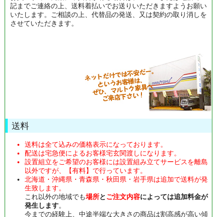
記までご連絡の上、送料着払いでお送りいただきますようお願い
いたします。ご相談の上、代替品の発送、又は契約の取り消しを
させていただきます。
送料
送料は全て込みの価格表示になっております。
配送は宅急便によるお客様宅玄関渡しになります。
設置組立をご希望のお客様には設置組み立てサービスを離島
以外ですが、【有料】で行っています。
北海道・沖縄県・青森県・秋田県・岩手県は追加で送料が発
生致します。
これ以外の地域でも
場所
と
ご注文内容
によっては追加料金が
発生します
。
今までの経験上、中途半端な大きさの商品は割高感が高い傾