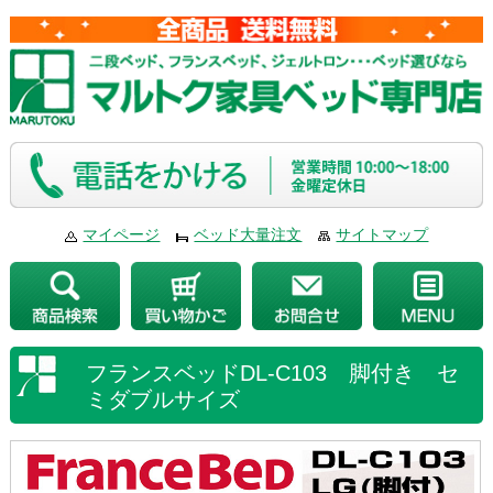
マイページ
ベッド大量注文
サイトマップ
フランスベッドDL-C103 脚付き セ
ミダブルサイズ