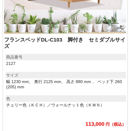
フランスベッドDL-C103 脚付き セミダブルサイ
ズ
商品番号
2127
サイズ
幅 1230 mm、 奥行 2125 mm、 高さ 880 mm 、 ベッド下 260
(205) mm
色
チェリー色（ＫＣＨ）／ウォールナット色（ＫＷＮ）
113,000
円（税込）