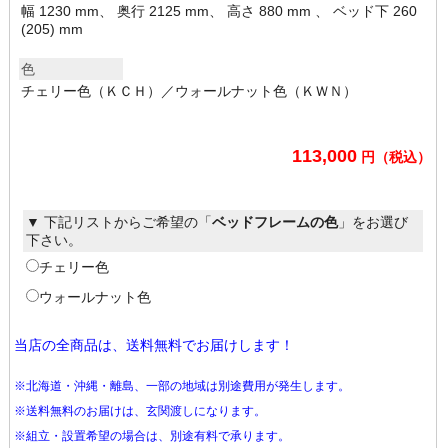
幅 1230 mm、 奥行 2125 mm、 高さ 880 mm 、 ベッド下 260
(205) mm
色
チェリー色（ＫＣＨ）／ウォールナット色（ＫＷＮ）
113,000
円（税込）
▼ 下記リストからご希望の「
ベッドフレームの色
」をお選び
下さい。
チェリー色
ウォールナット色
当店の全商品は、送料無料でお届けします！
※北海道・沖縄・離島、一部の地域は別途費用が発生します。
※送料無料のお届けは、玄関渡しになります。
※組立・設置希望の場合は、別途有料で承ります。