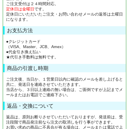
ご注文受付は２４時間対応。
定休日は金曜日
です。
定休日にいただいたご注文・お問い合わせメールの返答は土曜日
になります。
お支払方法
●クレジットカード
（VISA、Master、JCB、Amex）
●代金引き換え払い
★代引き手数料は無料です。
商品の引渡し時期
ご注文後、当日か、１営業日以内に確認のメールを差し上げると
共に、発送日を連絡させていただきます。
当店から、３日以上連絡の無い場合は、ご面倒ですが上記までメ
ールまたはお電話でご連絡下さい。
返品・交換について
返品は、原則お断りさせていただいておりますが、発送前は、受
注段階で商品発注前なら注文の取消しを行う事ができます。
お買い求めの商品に不具合が有る場合は、メールまたは電話で上