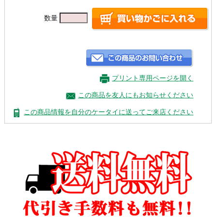
数量
プリント専用ページを開く
この商品を友人にもお知らせください
この商品情報を自分のケータイに送ってご来店ください