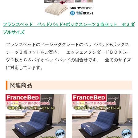
フランスベッド ベッドパッド+ボックスシーツ３点セット セミダ
ブルサイズ
フランスベッドのベーシックグレードのベッドパッド+ボックス
シーツ３点セットをご案内。 エッフェスタンダードＢＯＸシー
ツ２枚とＧＳバイオベッドパッドの組合せです。 全てのサイズ
に対応しています。
関連商品