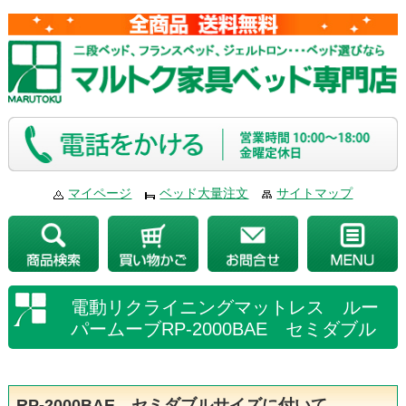
マイページ
ベッド大量注文
サイトマップ
電動リクライニングマットレス ルー
パームーブRP-2000BAE セミダブル
RP-2000BAE セミダブルサイズに付いて