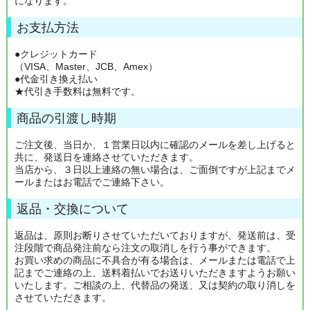
になります。
お支払方法
●クレジットカード
（VISA、Master、JCB、Amex）
●代金引き換え払い
★代引き手数料は無料です。
商品の引渡し時期
ご注文後、当日か、１営業日以内に確認のメールを差し上げると
共に、発送日を連絡させていただきます。
当店から、３日以上連絡の無い場合は、ご面倒ですが上記までメ
ールまたはお電話でご連絡下さい。
返品・交換について
返品は、原則お断りさせていただいておりますが、発送前は、受
注段階で商品発注前なら注文の取消しを行う事ができます。
お買い求めの商品に不具合が有る場合は、メールまたは電話で上
記までご連絡の上、送料着払いでお送りいただきますようお願い
いたします。ご相談の上、代替品の発送、又は契約の取り消しを
させていただきます。