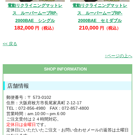
電動リクライニングマットレ
電動リクライニングマットレ
ス ルーパームーブRP-
ス ルーパームーブRP-
2000BAE シングル
2000BAE セミダブル
182,000
210,000
円（税込）
円（税込）
<< 戻る
↑ページの上へ
SHOP INFORMATION
店舗情報
郵便番号：〒 573-0102
住所：大阪府枚方市長尾家具町 2-12-17
TEL：072-856-4980 FAX：072-857-4800
営業時間：am.10:00～pm.6:00
ご注文受付は２４時間対応。
定休日は金曜日
です。
定休日にいただいたご注文・お問い合わせメールの返答は土曜日