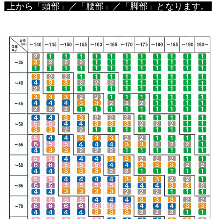
上から「頭部」／「腰部」／「脚部」となります。