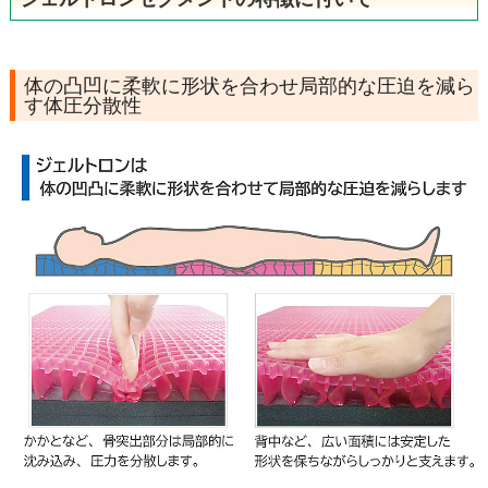
体の凸凹に柔軟に形状を合わせ局部的な圧迫を減ら
す体圧分散性