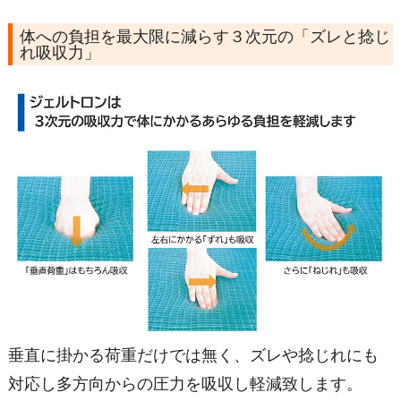
体への負担を最大限に減らす３次元の「ズレと捻じ
れ吸収力」
垂直に掛かる荷重だけでは無く、ズレや捻じれにも
対応し多方向からの圧力を吸収し軽減致します。