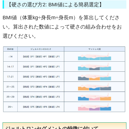
【硬さの選び方2: BMI値による簡易選定】
BMI値（体重kg÷⾝⻑m÷⾝⻑m）を算出してくださ
い。算出された数値によって硬さの組み合わせをお
選びください。
ジェルトロンセグメントの特徴に付いて