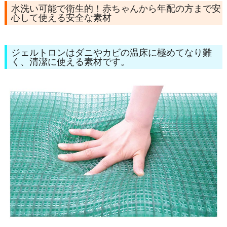
水洗い可能で衛生的！赤ちゃんから年配の方まで安
心して使える安全な素材
ジェルトロンはダニやカビの温床に極めてなり難
く、清潔に使える素材です。