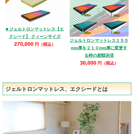
■ ジェルトロンマットレス【エ
クシード】 クィーンサイズ
ジェルトロンマットレス１５０
270,000
円（税込）
mm厚を２１０mm厚に変更す
る時の差額決済
30,000
円（税込）
ジェルトロンマットレス、エクシードとは