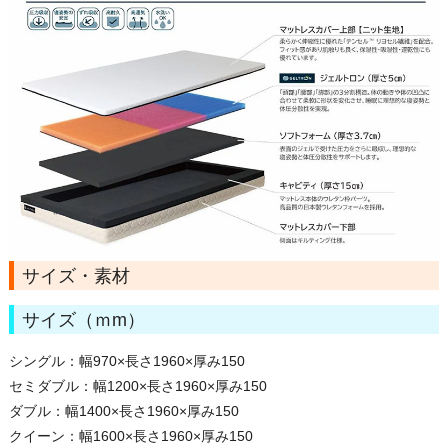
サイズ・素材
サイズ（ｍm）
シングル：幅970×長さ1960×厚み150
セミダブル：幅1200×長さ1960×厚み150
ダブル：幅1400×長さ1960×厚み150
クイーン：幅1600×長さ1960×厚み150