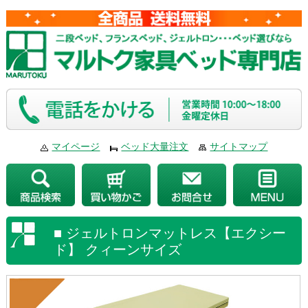
マイページ
ベッド大量注文
サイトマップ
■ ジェルトロンマットレス【エクシー
ド】 クィーンサイズ