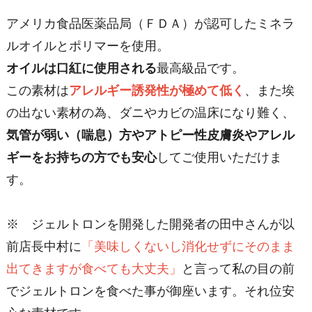
アメリカ食品医薬品局（ＦＤＡ）が認可したミネラ
ルオイルとポリマーを使用。
オイルは口紅に使用される
最高級品です。
この素材は
アレルギー誘発性が極めて低く
、また埃
の出ない素材の為、ダニやカビの温床になり難く、
気管が弱い（喘息）方やアトピー性皮膚炎やアレル
ギーをお持ちの方でも安心
してご使用いただけま
す。
※ ジェルトロンを開発した開発者の田中さんが以
前店長中村に
「美味しくないし消化せずにそのまま
出てきますが食べても大丈夫」
と言って私の目の前
でジェルトロンを食べた事が御座います。それ位安