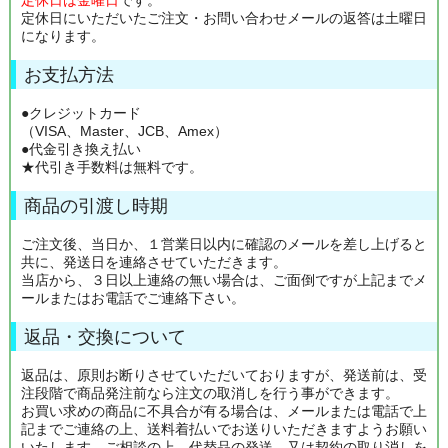
定休日にいただいたご注文・お問い合わせメールの返答は土曜日
になります。
お支払方法
●クレジットカード
（VISA、Master、JCB、Amex）
●代金引き換え払い
★代引き手数料は無料です。
商品の引渡し時期
ご注文後、当日か、１営業日以内に確認のメールを差し上げると
共に、発送日を連絡させていただきます。
当店から、３日以上連絡の無い場合は、ご面倒ですが上記までメ
ールまたはお電話でご連絡下さい。
返品・交換について
返品は、原則お断りさせていただいておりますが、発送前は、受
注段階で商品発注前なら注文の取消しを行う事ができます。
お買い求めの商品に不具合が有る場合は、メールまたは電話で上
記までご連絡の上、送料着払いでお送りいただきますようお願い
いたします。ご相談の上、代替品の発送、又は契約の取り消しを