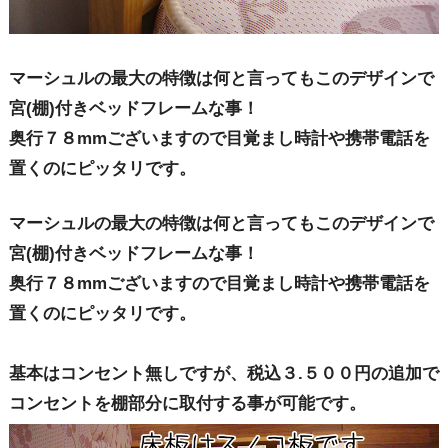
マーシュルの最大の特徴は何と言ってもこのデザインで
宮(棚)付きベッドフレームな事！
奥行７８mmございますので目覚まし時計や携帯電話を
置くのにピッタリです。
マーシュルの最大の特徴は何と言ってもこのデザインで
宮(棚)付きベッドフレームな事！
奥行７８mmございますので目覚まし時計や携帯電話を
置くのにピッタリです。
基本はコンセント無しですが、税込３.５００円の追加で
コンセントを棚部分に取付する事が可能です。