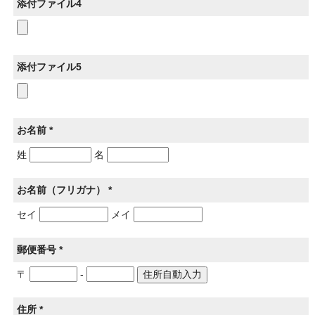
添付ファイル4
添付ファイル5
お名前 *
姓
名
お名前（フリガナ） *
セイ
メイ
郵便番号 *
〒
-
住所 *