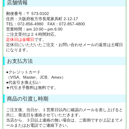
店舗情報
郵便番号：〒 573-0102
住所：大阪府枚方市長尾家具町 2-12-17
TEL：072-856-4980 FAX：072-857-4800
営業時間：am.10:00～pm.6:00
ご注文受付は２４時間対応。
定休日は金曜日
です。
定休日にいただいたご注文・お問い合わせメールの返答は土曜日
になります。
お支払方法
●クレジットカード
（VISA、Master、JCB、Amex）
●代金引き換え払い
★代引き手数料は無料です。
商品の引渡し時期
ご注文後、当日か、１営業日以内に確認のメールを差し上げると
共に、発送日を連絡させていただきます。
当店から、３日以上連絡の無い場合は、ご面倒ですが上記までメ
ールまたはお電話でご連絡下さい。