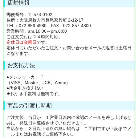
店舗情報
郵便番号：〒 573-0102
住所：大阪府枚方市長尾家具町 2-12-17
TEL：072-856-4980 FAX：072-857-4800
営業時間：am.10:00～pm.6:00
ご注文受付は２４時間対応。
定休日は金曜日
です。
定休日にいただいたご注文・お問い合わせメールの返答は土曜日
になります。
お支払方法
●クレジットカード
（VISA、Master、JCB、Amex）
●代金引き換え払い
★代引き手数料は無料です。
商品の引渡し時期
ご注文後、当日か、１営業日以内に確認のメールを差し上げると
共に、発送日を連絡させていただきます。
当店から、３日以上連絡の無い場合は、ご面倒ですが上記までメ
ールまたはお電話でご連絡下さい。