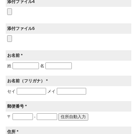
添付ファイル4
添付ファイル5
お名前 *
姓
名
お名前（フリガナ） *
セイ
メイ
郵便番号 *
〒
-
住所 *