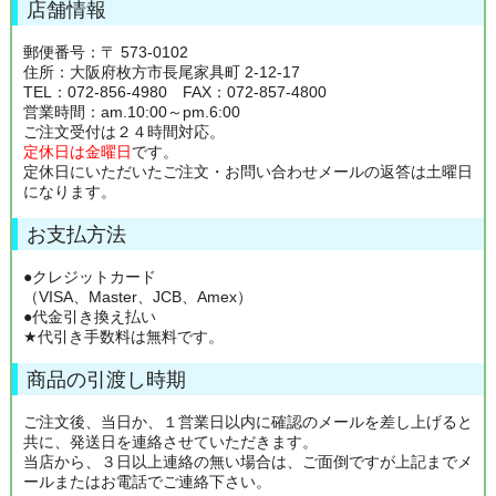
店舗情報
郵便番号：〒 573-0102
住所：大阪府枚方市長尾家具町 2-12-17
TEL：072-856-4980 FAX：072-857-4800
営業時間：am.10:00～pm.6:00
ご注文受付は２４時間対応。
定休日は金曜日
です。
定休日にいただいたご注文・お問い合わせメールの返答は土曜日
になります。
お支払方法
●クレジットカード
（VISA、Master、JCB、Amex）
●代金引き換え払い
★代引き手数料は無料です。
商品の引渡し時期
ご注文後、当日か、１営業日以内に確認のメールを差し上げると
共に、発送日を連絡させていただきます。
当店から、３日以上連絡の無い場合は、ご面倒ですが上記までメ
ールまたはお電話でご連絡下さい。