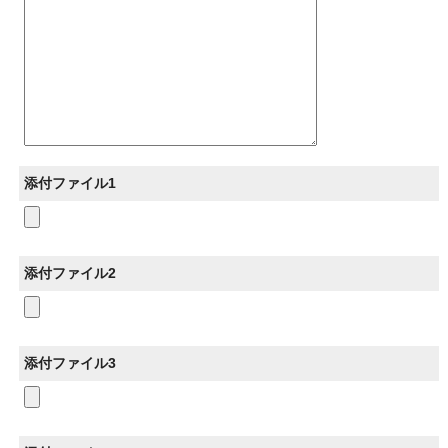
添付ファイル1
添付ファイル2
添付ファイル3