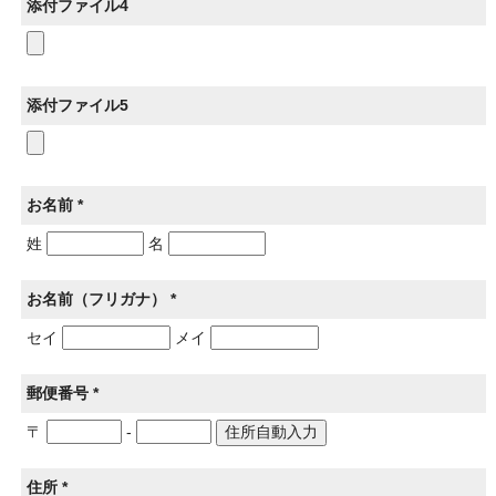
添付ファイル4
添付ファイル5
お名前 *
姓
名
お名前（フリガナ） *
セイ
メイ
郵便番号 *
〒
-
住所 *