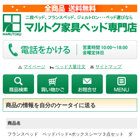
マイページ
ベッド大量注文
サイトマップ
商品の情報を自分のケータイに送る
商品名
フランスベッド ベッドパッド+ボックスシーツ３点セット ダ