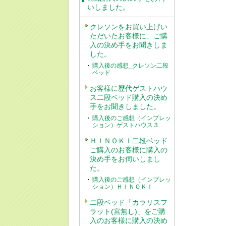
いしました。
クレソンをお買い上げい
ただいたお客様に、ご購
入の決め手をお聞きしま
した。
購入後の感想_クレソン二段
ベッド
お客様に歴代ゲストハウ
ス二段ベッド購入の決め
手をお聞きしました。
購入後のご感想（インプレッ
ション）ゲストハウス３
ＨＩＮＯＫＩ二段ベッド
ご購入のお客様に購入の
決め手をお伺いしまし
た。
購入後のご感想（インプレッ
ション）ＨＩＮＯＫＩ
二段ベッド「カラリスフ
ラット(宮無し)」をご購
入のお客様に購入の決め