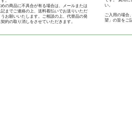
ます。
い。
求めの商品に不具合が有る場合は、メールまたは
上記までご連絡の上、送料着払いでお送りいただ
ご入用の場合
ようお願いいたします。ご相談の上、代替品の発
望」の旨をご
は契約の取り消しをさせていただきます。