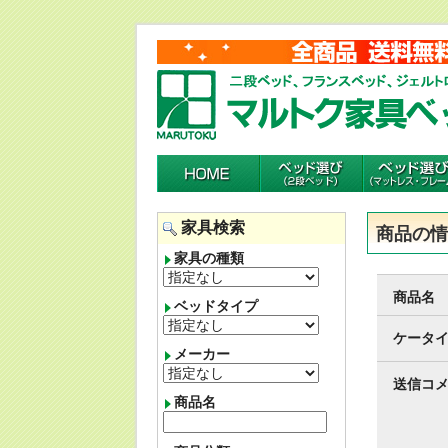
家具検索
商品の
家具の種類
商品名
ベッドタイプ
ケータイ
メーカー
送信コ
商品名