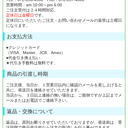
営業時間：am.10:00～pm.6:00
ご注文受付は２４時間対応。
定休日は金曜日
です。
定休日にいただいたご注文・お問い合わせメールの返答は土曜日
になります。
お支払方法
●クレジットカード
（VISA、Master、JCB、Amex）
●代金引き換え払い
★代引き手数料は無料です。
商品の引渡し時期
ご注文後、当日か、１営業日以内に確認のメールを差し上げると
共に、発送日を連絡させていただきます。
当店から、３日以上連絡の無い場合は、ご面倒ですが上記までメ
ールまたはお電話でご連絡下さい。
返品・交換について
返品は、原則お断りさせていただいておりますが、発送前は、受
注段階で商品発注前なら注文の取消しを行う事ができます。