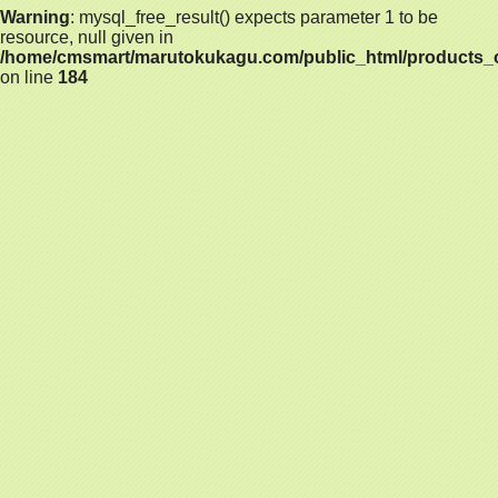
Warning
: mysql_free_result() expects parameter 1 to be
resource, null given in
/home/cmsmart/marutokukagu.com/public_html/products_
on line
184