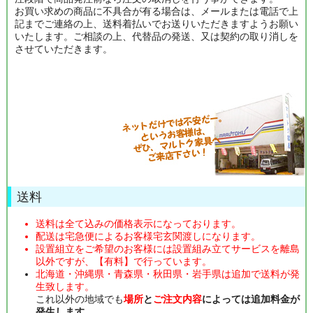
お買い求めの商品に不具合が有る場合は、メールまたは電話で上
記までご連絡の上、送料着払いでお送りいただきますようお願い
いたします。ご相談の上、代替品の発送、又は契約の取り消しを
させていただきます。
送料
送料は全て込みの価格表示になっております。
配送は宅急便によるお客様宅玄関渡しになります。
設置組立をご希望のお客様には設置組み立てサービスを離島
以外ですが、【有料】で行っています。
北海道・沖縄県・青森県・秋田県・岩手県は追加で送料が発
生致します。
これ以外の地域でも
場所
と
ご注文内容
によっては追加料金が
発生します
。