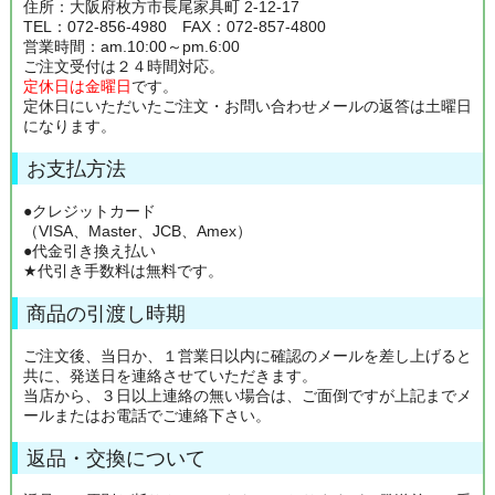
住所：大阪府枚方市長尾家具町 2-12-17
TEL：072-856-4980 FAX：072-857-4800
営業時間：am.10:00～pm.6:00
ご注文受付は２４時間対応。
定休日は金曜日
です。
定休日にいただいたご注文・お問い合わせメールの返答は土曜日
になります。
お支払方法
●クレジットカード
（VISA、Master、JCB、Amex）
●代金引き換え払い
★代引き手数料は無料です。
商品の引渡し時期
ご注文後、当日か、１営業日以内に確認のメールを差し上げると
共に、発送日を連絡させていただきます。
当店から、３日以上連絡の無い場合は、ご面倒ですが上記までメ
ールまたはお電話でご連絡下さい。
返品・交換について