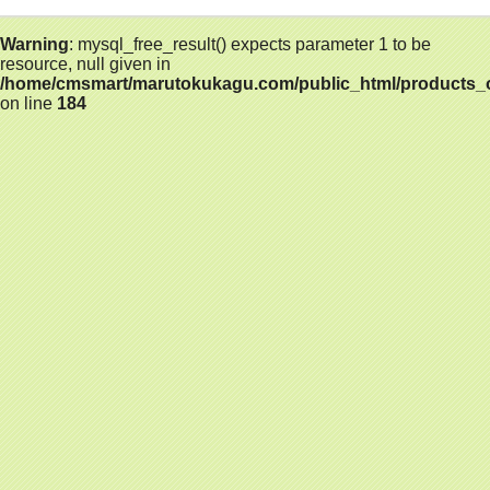
Warning
: mysql_free_result() expects parameter 1 to be
resource, null given in
/home/cmsmart/marutokukagu.com/public_html/products_
on line
184