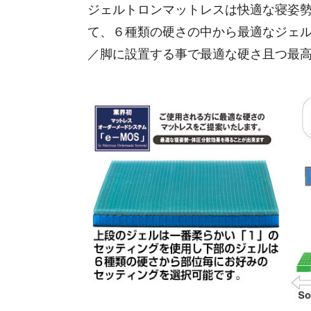
ジェルトロンマットレスは快適な寝姿
て、６種類の硬さの中から最適なジェ
／脚に設置する事で最適な硬さ且つ最