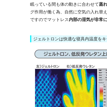
眠っている間も体の動きに合わせて
蒸
グ作用が働く為、自然に空気の入れ替
ですのでマットレス
内部の湿気が非常
ジェルトロンは快適な寝具内温度をキ