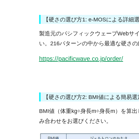
【硬さの選び方1: e-MOSによる詳細
製造元のパシフィックウェーブWebサイ
い。216パターンの中から最適な硬さ
https://pacificwave.co.jp/order/
【硬さの選び方2: BMI値による簡易選
BMI値（体重kg÷⾝⻑m÷⾝⻑m）を
み合わせをお選びください。