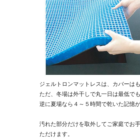
ジェルトロンマットレスは、カバーは
ただ、冬場は外干しで丸一日は最低で
逆に夏場なら４～５時間で乾いた記憶
汚れた部分だけを取外してご家庭でお
ただけます。