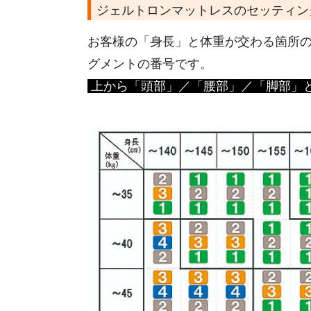
ジェルトロンマットレスのセッティン
お客様の「身長」と体重が交わる箇所
グメントの番号です。
上から「頭部」／「腰部」／「脚部」