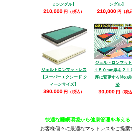
ミシングル】
ングル】
210,000
210,000
円（税込）
円（税
ジェルトロンマット
ジェルトロンマットレス
１５０mm厚を２１
【スーパーエクシード ク
厚に変更する時の差
ィーンサイズ】
済
390,000
30,000
円（税込）
円（税
快適な睡眠環境から健康管理を考える
お客様個々に最適なマットレスをご提案