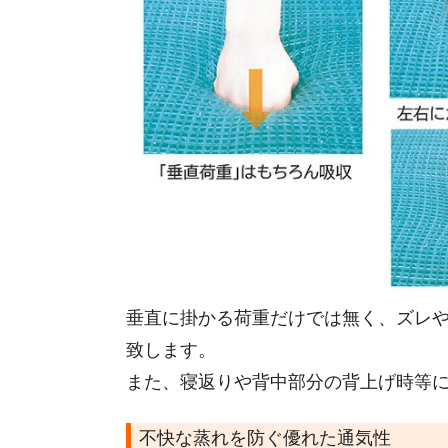
垂直に掛かる荷重だけでは無く、ズレ
致します。
また、寝返りや背中部分の背上げ時等
不快な蒸れを防ぐ優れた通気性