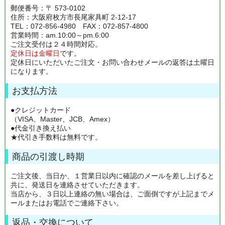
郵便番号：〒 573-0102
住所：大阪府枚方市長尾家具町 2-12-17
TEL：072-856-4980 FAX：072-857-4800
営業時間：am.10:00～pm.6:00
ご注文受付は２４時間対応。
定休日は金曜日
です。
定休日にいただいたご注文・お問い合わせメールの返答は土曜日
になります。
お支払方法
●クレジットカード
（VISA、Master、JCB、Amex）
●代金引き換え払い
★代引き手数料は無料です。
商品の引渡し時期
ご注文後、当日か、１営業日以内に確認のメールを差し上げると
共に、発送日を連絡させていただきます。
当店から、３日以上連絡の無い場合は、ご面倒ですが上記までメ
ールまたはお電話でご連絡下さい。
返品・交換について