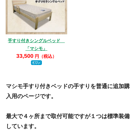
手すり付きシングルベッド
「マシモ」
33,500
円（税込）
マシモ手すり付きベッドの手すりを普通に追加購
入用のページです。
最大で４ヶ所まで取付可能ですが１つは標準装備
しています。