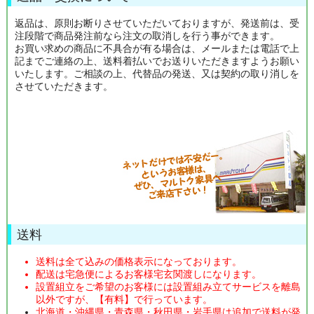
返品は、原則お断りさせていただいておりますが、発送前は、受
注段階で商品発注前なら注文の取消しを行う事ができます。
お買い求めの商品に不具合が有る場合は、メールまたは電話で上
記までご連絡の上、送料着払いでお送りいただきますようお願い
いたします。ご相談の上、代替品の発送、又は契約の取り消しを
させていただきます。
送料
送料は全て込みの価格表示になっております。
配送は宅急便によるお客様宅玄関渡しになります。
設置組立をご希望のお客様には設置組み立てサービスを離島
以外ですが、【有料】で行っています。
北海道・沖縄県・青森県・秋田県・岩手県は追加で送料が発