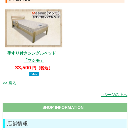
手すり付きシングルベッド
「マシモ」
33,500
円（税込）
<< 戻る
↑ページの上へ
SHOP INFORMATION
店舗情報