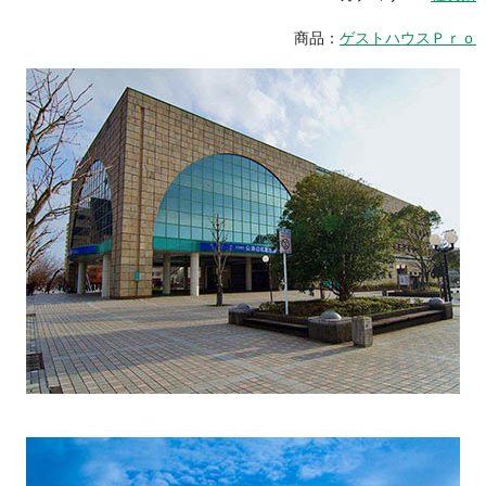
商品：
ゲストハウスＰｒｏ