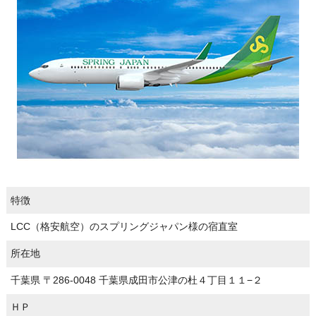
特徴
LCC（格安航空）のスプリングジャパン様の宿直室
所在地
千葉県 〒286-0048 千葉県成田市公津の杜４丁目１１−２
ＨＰ