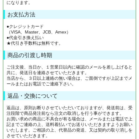
になります。
お支払方法
●クレジットカード
（VISA、Master、JCB、Amex）
●代金引き換え払い
★代引き手数料は無料です。
商品の引渡し時期
ご注文後、当日か、１営業日以内に確認のメールを差し上げると
共に、発送日を連絡させていただきます。
当店から、３日以上連絡の無い場合は、ご面倒ですが上記までメ
ールまたはお電話でご連絡下さい。
返品・交換について
返品は、原則お断りさせていただいておりますが、発送前は、受
注段階で商品発注前なら注文の取消しを行う事ができます。
お買い求めの商品に不具合が有る場合は、メールまたは電話で上
記までご連絡の上、送料着払いでお送りいただきますようお願い
いたします。ご相談の上、代替品の発送、又は契約の取り消しを
させていただきます。