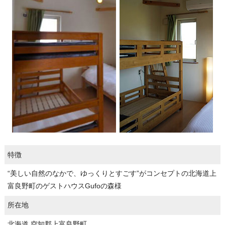
特徴
“美しい自然のなかで、ゆっくりとすごす”がコンセプトの北海道上
富良野町のゲストハウスGufoの森様
所在地
北海道 空知郡上富良野町