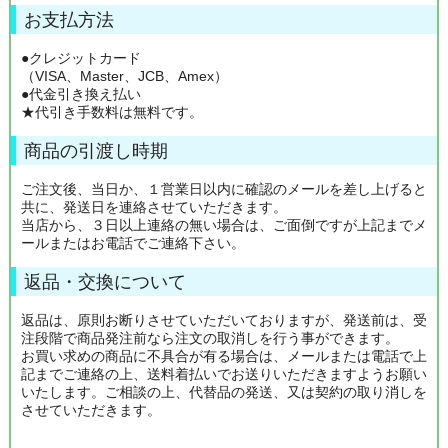
お支払方法
●クレジットカード
（VISA、Master、JCB、Amex）
●代金引き換え払い
★代引き手数料は無料です。
商品の引渡し時期
ご注文後、当日か、１営業日以内に確認のメールを差し上げると
共に、発送日を連絡させていただきます。
当店から、３日以上連絡の無い場合は、ご面倒ですが上記までメ
ールまたはお電話でご連絡下さい。
返品・交換について
返品は、原則お断りさせていただいておりますが、発送前は、受
注段階で商品発注前なら注文の取消しを行う事ができます。
お買い求めの商品に不具合が有る場合は、メールまたは電話で上
記までご連絡の上、送料着払いでお送りいただきますようお願い
いたします。ご相談の上、代替品の発送、又は契約の取り消しを
させていただきます。